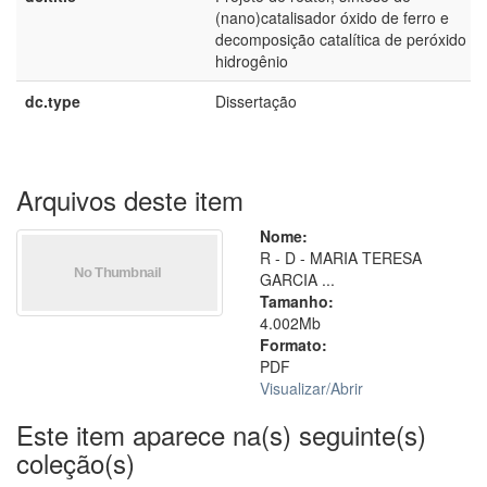
(nano)catalisador óxido de ferro e
decomposição catalítica de peróxido d
hidrogênio
dc.type
Dissertação
Arquivos deste item
Nome:
R - D - MARIA TERESA
GARCIA ...
Tamanho:
4.002Mb
Formato:
PDF
Visualizar/
Abrir
Este item aparece na(s) seguinte(s)
coleção(s)