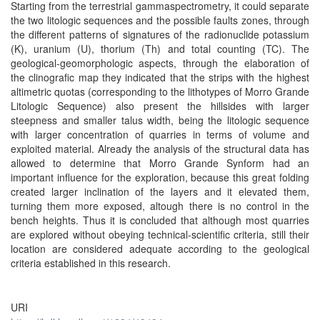
Starting from the terrestrial gammaspectrometry, it could separate
the two litologic sequences and the possible faults zones, through
the different patterns of signatures of the radionuclide potassium
(K), uranium (U), thorium (Th) and total counting (TC). The
geological-geomorphologic aspects, through the elaboration of
the clinografic map they indicated that the strips with the highest
altimetric quotas (corresponding to the lithotypes of Morro Grande
Litologic Sequence) also present the hillsides with larger
steepness and smaller talus width, being the litologic sequence
with larger concentration of quarries in terms of volume and
exploited material. Already the analysis of the structural data has
allowed to determine that Morro Grande Synform had an
important influence for the exploration, because this great folding
created larger inclination of the layers and it elevated them,
turning them more exposed, altough there is no control in the
bench heights. Thus it is concluded that although most quarries
are explored without obeying technical-scientific criteria, still their
location are considered adequate according to the geological
criteria established in this research.
URI