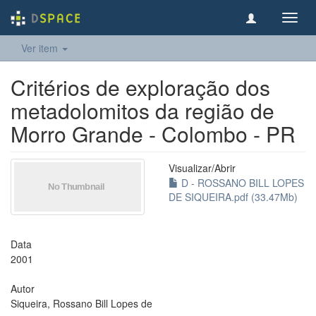
Toggl
navig
Ver item
Critérios de exploração dos
metadolomitos da região de
Morro Grande - Colombo - PR
Visualizar/
Abrir
D - ROSSANO BILL LOPES
DE SIQUEIRA.pdf (33.47Mb)
Data
2001
Autor
Siqueira, Rossano Bill Lopes de