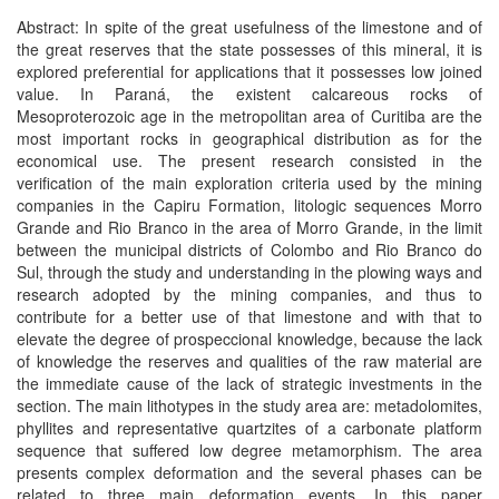
Abstract: In spite of the great usefulness of the limestone and of
the great reserves that the state possesses of this mineral, it is
explored preferential for applications that it possesses low joined
value. In Paraná, the existent calcareous rocks of
Mesoproterozoic age in the metropolitan area of Curitiba are the
most important rocks in geographical distribution as for the
economical use. The present research consisted in the
verification of the main exploration criteria used by the mining
companies in the Capiru Formation, litologic sequences Morro
Grande and Rio Branco in the area of Morro Grande, in the limit
between the municipal districts of Colombo and Rio Branco do
Sul, through the study and understanding in the plowing ways and
research adopted by the mining companies, and thus to
contribute for a better use of that limestone and with that to
elevate the degree of prospeccional knowledge, because the lack
of knowledge the reserves and qualities of the raw material are
the immediate cause of the lack of strategic investments in the
section. The main lithotypes in the study area are: metadolomites,
phyllites and representative quartzites of a carbonate platform
sequence that suffered low degree metamorphism. The area
presents complex deformation and the several phases can be
related to three main deformation events. In this paper