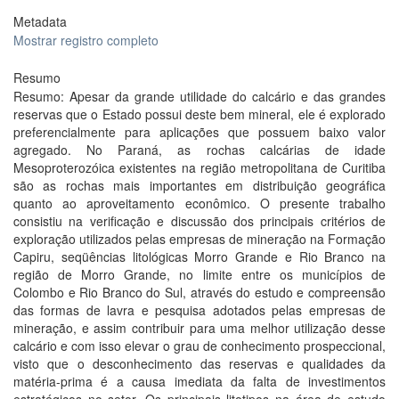
Metadata
Mostrar registro completo
Resumo
Resumo: Apesar da grande utilidade do calcário e das grandes
reservas que o Estado possui deste bem mineral, ele é explorado
preferencialmente para aplicações que possuem baixo valor
agregado. No Paraná, as rochas calcárias de idade
Mesoproterozóica existentes na região metropolitana de Curitiba
são as rochas mais importantes em distribuição geográfica
quanto ao aproveitamento econômico. O presente trabalho
consistiu na verificação e discussão dos principais critérios de
exploração utilizados pelas empresas de mineração na Formação
Capiru, seqüências litológicas Morro Grande e Rio Branco na
região de Morro Grande, no limite entre os municípios de
Colombo e Rio Branco do Sul, através do estudo e compreensão
das formas de lavra e pesquisa adotados pelas empresas de
mineração, e assim contribuir para uma melhor utilização desse
calcário e com isso elevar o grau de conhecimento prospeccional,
visto que o desconhecimento das reservas e qualidades da
matéria-prima é a causa imediata da falta de investimentos