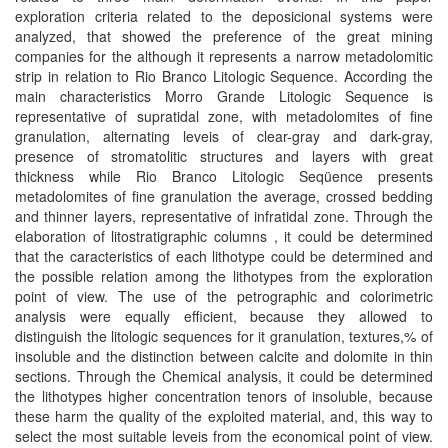
exploration criteria related to the deposicional systems were
analyzed, that showed the preference of the great mining
companies for the although it represents a narrow metadolomitic
strip in relation to Rio Branco Litologic Sequence. According the
main characteristics Morro Grande Litologic Sequence is
representative of supratidal zone, with metadolomites of fine
granulation, alternating leveis of clear-gray and dark-gray,
presence of stromatolitic structures and layers with great
thickness while Rio Branco Litologic Seqüence presents
metadolomites of fine granulation the average, crossed bedding
and thinner layers, representative of infratidal zone. Through the
elaboration of litostratigraphic columns , it could be determined
that the caracteristics of each lithotype could be determined and
the possible relation among the lithotypes from the exploration
point of view. The use of the petrographic and colorimetric
analysis were equally efficient, because they allowed to
distinguish the litologic sequences for it granulation, textures,% of
insoluble and the distinction between calcite and dolomite in thin
sections. Through the Chemical analysis, it could be determined
the lithotypes higher concentration tenors of insoluble, because
these harm the quality of the exploited material, and, this way to
select the most suitable leveis from the economical point of view.