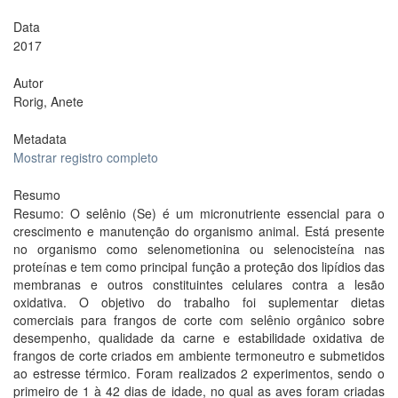
Data
2017
Autor
Rorig, Anete
Metadata
Mostrar registro completo
Resumo
Resumo: O selênio (Se) é um micronutriente essencial para o
crescimento e manutenção do organismo animal. Está presente
no organismo como selenometionina ou selenocisteína nas
proteínas e tem como principal função a proteção dos lipídios das
membranas e outros constituintes celulares contra a lesão
oxidativa. O objetivo do trabalho foi suplementar dietas
comerciais para frangos de corte com selênio orgânico sobre
desempenho, qualidade da carne e estabilidade oxidativa de
frangos de corte criados em ambiente termoneutro e submetidos
ao estresse térmico. Foram realizados 2 experimentos, sendo o
primeiro de 1 à 42 dias de idade, no qual as aves foram criadas