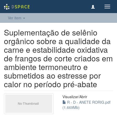
Toggl
navig
Ver item
Suplementação de selênio
orgânico sobre a qualidade da
carne e estabilidade oxidativa
de frangos de corte criados em
ambiente termoneutro e
submetidos ao estresse por
calor no período pré-abate
Visualizar/
Abrir
R - D - ANETE RORIG.pdf
(1.669Mb)