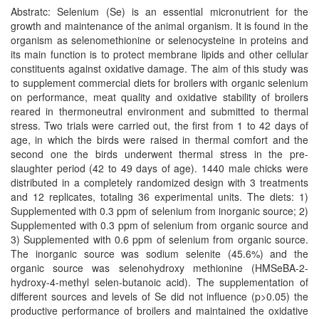
Abstratc: Selenium (Se) is an essential micronutrient for the
growth and maintenance of the animal organism. It is found in the
organism as selenomethionine or selenocysteine in proteins and
its main function is to protect membrane lipids and other cellular
constituents against oxidative damage. The aim of this study was
to supplement commercial diets for broilers with organic selenium
on performance, meat quality and oxidative stability of broilers
reared in thermoneutral environment and submitted to thermal
stress. Two trials were carried out, the first from 1 to 42 days of
age, in which the birds were raised in thermal comfort and the
second one the birds underwent thermal stress in the pre-
slaughter period (42 to 49 days of age). 1440 male chicks were
distributed in a completely randomized design with 3 treatments
and 12 replicates, totaling 36 experimental units. The diets: 1)
Supplemented with 0.3 ppm of selenium from inorganic source; 2)
Supplemented with 0.3 ppm of selenium from organic source and
3) Supplemented with 0.6 ppm of selenium from organic source.
The inorganic source was sodium selenite (45.6%) and the
organic source was selenohydroxy methionine (HMSeBA-2-
hydroxy-4-methyl selen-butanoic acid). The supplementation of
different sources and levels of Se did not influence (p>0.05) the
productive performance of broilers and maintained the oxidative