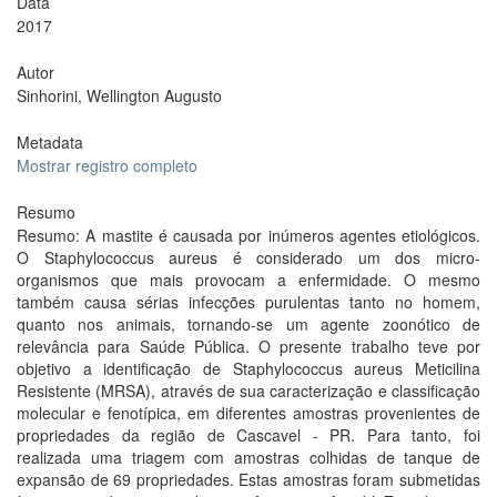
Data
2017
Autor
Sinhorini, Wellington Augusto
Metadata
Mostrar registro completo
Resumo
Resumo: A mastite é causada por inúmeros agentes etiológicos.
O Staphylococcus aureus é considerado um dos micro-
organismos que mais provocam a enfermidade. O mesmo
também causa sérias infecções purulentas tanto no homem,
quanto nos animais, tornando-se um agente zoonótico de
relevância para Saúde Pública. O presente trabalho teve por
objetivo a identificação de Staphylococcus aureus Meticilina
Resistente (MRSA), através de sua caracterização e classificação
molecular e fenotípica, em diferentes amostras provenientes de
propriedades da região de Cascavel - PR. Para tanto, foi
realizada uma triagem com amostras colhidas de tanque de
expansão de 69 propriedades. Estas amostras foram submetidas