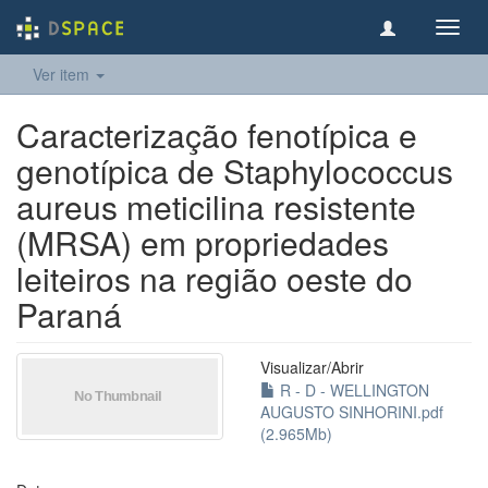
Toggl
navig
Ver item
Caracterização fenotípica e
genotípica de Staphylococcus
aureus meticilina resistente
(MRSA) em propriedades
leiteiros na região oeste do
Paraná
Visualizar/
Abrir
R - D - WELLINGTON
AUGUSTO SINHORINI.pdf
(2.965Mb)