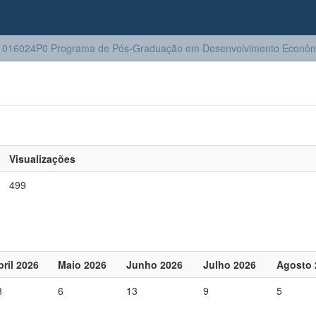
1016024P0 Programa de Pós-Graduação em Desenvolvimento Econôm
Visualizações
499
bril 2026
Maio 2026
Junho 2026
Julho 2026
Agosto 
8
6
13
9
5