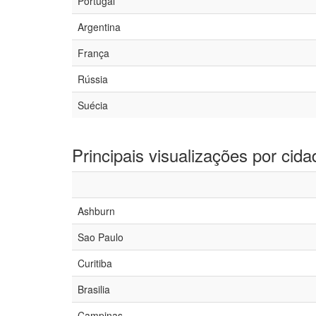
Portugal
Argentina
França
Rússia
Suécia
Principais visualizações por cida
Ashburn
Sao Paulo
Curitiba
Brasilia
Campinas