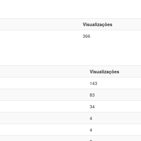
Visualizações
366
Visualizações
143
83
34
4
4