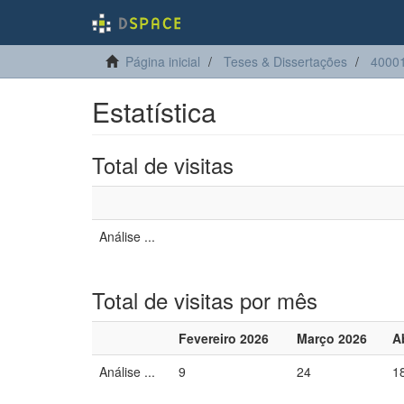
Página inicial
Teses & Dissertações
4000
Estatística
Total de visitas
Análise ...
Total de visitas por mês
Fevereiro 2026
Março 2026
A
Análise ...
9
24
1