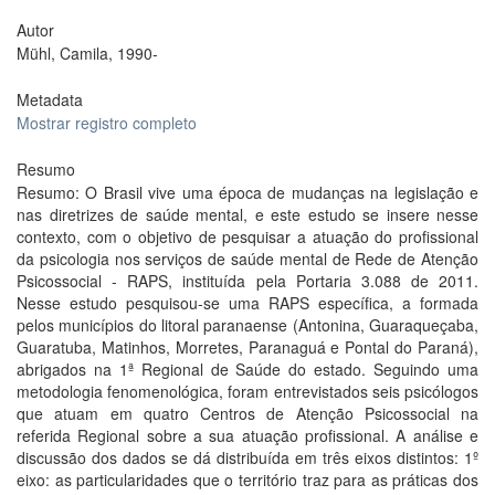
Autor
Mühl, Camila, 1990-
Metadata
Mostrar registro completo
Resumo
Resumo: O Brasil vive uma época de mudanças na legislação e
nas diretrizes de saúde mental, e este estudo se insere nesse
contexto, com o objetivo de pesquisar a atuação do profissional
da psicologia nos serviços de saúde mental de Rede de Atenção
Psicossocial - RAPS, instituída pela Portaria 3.088 de 2011.
Nesse estudo pesquisou-se uma RAPS específica, a formada
pelos municípios do litoral paranaense (Antonina, Guaraqueçaba,
Guaratuba, Matinhos, Morretes, Paranaguá e Pontal do Paraná),
abrigados na 1ª Regional de Saúde do estado. Seguindo uma
metodologia fenomenológica, foram entrevistados seis psicólogos
que atuam em quatro Centros de Atenção Psicossocial na
referida Regional sobre a sua atuação profissional. A análise e
discussão dos dados se dá distribuída em três eixos distintos: 1º
eixo: as particularidades que o território traz para as práticas dos