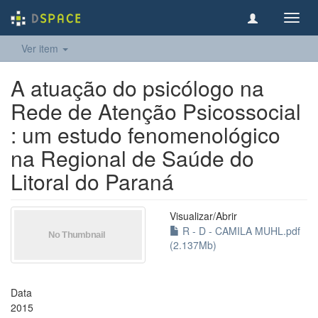
Toggl
navig
Ver item
A atuação do psicólogo na
Rede de Atenção Psicossocial
: um estudo fenomenológico
na Regional de Saúde do
Litoral do Paraná
Visualizar/
Abrir
R - D - CAMILA MUHL.pdf
(2.137Mb)
Data
2015