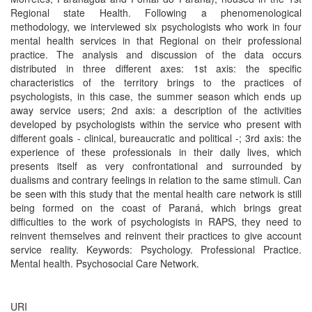
Regional state Health. Following a phenomenological
methodology, we interviewed six psychologists who work in four
mental health services in that Regional on their professional
practice. The analysis and discussion of the data occurs
distributed in three different axes: 1st axis: the specific
characteristics of the territory brings to the practices of
psychologists, in this case, the summer season which ends up
away service users; 2nd axis: a description of the activities
developed by psychologists within the service who present with
different goals - clinical, bureaucratic and political -; 3rd axis: the
experience of these professionals in their daily lives, which
presents itself as very confrontational and surrounded by
dualisms and contrary feelings in relation to the same stimuli. Can
be seen with this study that the mental health care network is still
being formed on the coast of Paraná, which brings great
difficulties to the work of psychologists in RAPS, they need to
reinvent themselves and reinvent their practices to give account
service reality. Keywords: Psychology. Professional Practice.
Mental health. Psychosocial Care Network.
URI