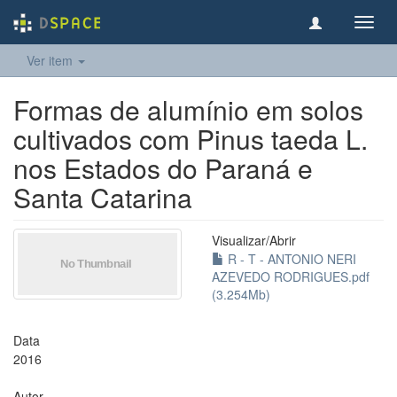
Toggl
navig
Ver item
Formas de alumínio em solos
cultivados com Pinus taeda L.
nos Estados do Paraná e
Santa Catarina
Visualizar/
Abrir
R - T - ANTONIO NERI
AZEVEDO RODRIGUES.pdf
(3.254Mb)
Data
2016
Autor