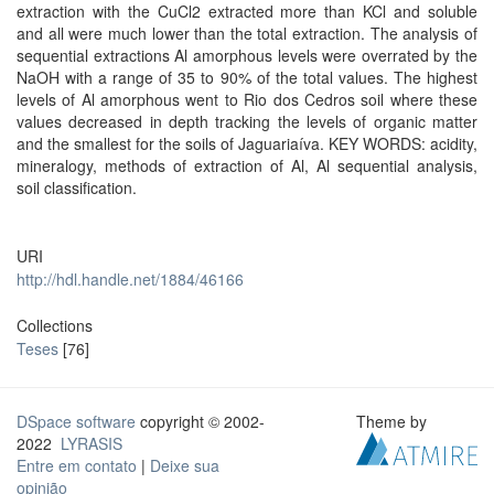
extraction with the CuCl2 extracted more than KCl and soluble
and all were much lower than the total extraction. The analysis of
sequential extractions Al amorphous levels were overrated by the
NaOH with a range of 35 to 90% of the total values. The highest
levels of Al amorphous went to Rio dos Cedros soil where these
values decreased in depth tracking the levels of organic matter
and the smallest for the soils of Jaguariaíva. KEY WORDS: acidity,
mineralogy, methods of extraction of Al, Al sequential analysis,
soil classification.
URI
http://hdl.handle.net/1884/46166
Collections
Teses
[76]
DSpace software
copyright © 2002-
Theme by
2022
LYRASIS
Entre em contato
|
Deixe sua
opinião