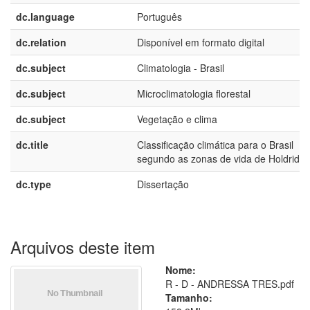
dc.language
Português
dc.relation
Disponível em formato digital
dc.subject
Climatologia - Brasil
dc.subject
Microclimatologia florestal
dc.subject
Vegetação e clima
dc.title
Classificação climática para o Brasil
segundo as zonas de vida de Holdridg
dc.type
Dissertação
Arquivos deste item
Nome:
R - D - ANDRESSA TRES.pdf
Tamanho: