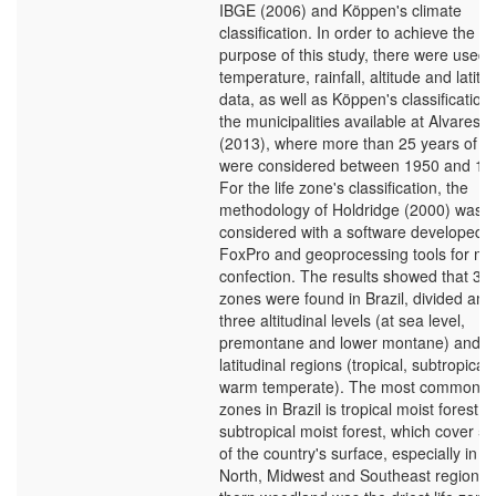
IBGE (2006) and Köppen's climate
classification. In order to achieve the
purpose of this study, there were used
temperature, rainfall, altitude and latitu
data, as well as Köppen's classification 
the municipalities available at Alvares et
(2013), where more than 25 years of d
were considered between 1950 and 19
For the life zone's classification, the
methodology of Holdridge (2000) was
considered with a software developed a
FoxPro and geoprocessing tools for m
confection. The results showed that 39 l
zones were found in Brazil, divided am
three altitudinal levels (at sea level,
premontane and lower montane) and t
latitudinal regions (tropical, subtropical
warm temperate). The most common li
zones in Brazil is tropical moist forest 
subtropical moist forest, which cover 5
of the country's surface, especially in t
North, Midwest and Southeast regions.