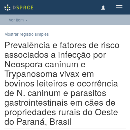
Toggl
navig
Ver item
Mostrar registro simples
Prevalência e fatores de risco
associados a infecção por
Neospora caninum e
Trypanosoma vivax em
bovinos leiteiros e ocorrência
de N. caninum e parasitos
gastrointestinais em cães de
propriedades rurais do Oeste
do Paraná, Brasil