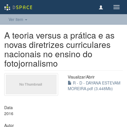
Toggl
navig
Ver item
A teoria versus a prática e as
novas diretrizes curriculares
nacionais no ensino do
fotojornalismo
Visualizar/
Abrir
R - D - DAYANA ESTEVAM
MOREIRA.pdf (3.448Mb)
Data
2016
Autor