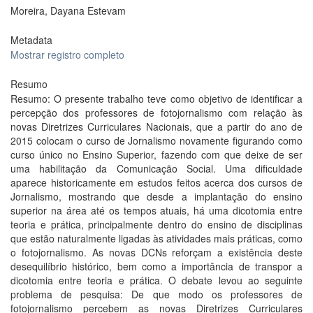
Moreira, Dayana Estevam
Metadata
Mostrar registro completo
Resumo
Resumo: O presente trabalho teve como objetivo de identificar a
percepção dos professores de fotojornalismo com relação às
novas Diretrizes Curriculares Nacionais, que a partir do ano de
2015 colocam o curso de Jornalismo novamente figurando como
curso único no Ensino Superior, fazendo com que deixe de ser
uma habilitação da Comunicação Social. Uma dificuldade
aparece historicamente em estudos feitos acerca dos cursos de
Jornalismo, mostrando que desde a implantação do ensino
superior na área até os tempos atuais, há uma dicotomia entre
teoria e prática, principalmente dentro do ensino de disciplinas
que estão naturalmente ligadas às atividades mais práticas, como
o fotojornalismo. As novas DCNs reforçam a existência deste
desequilíbrio histórico, bem como a importância de transpor a
dicotomia entre teoria e prática. O debate levou ao seguinte
problema de pesquisa: De que modo os professores de
fotojornalismo percebem as novas Diretrizes Curriculares