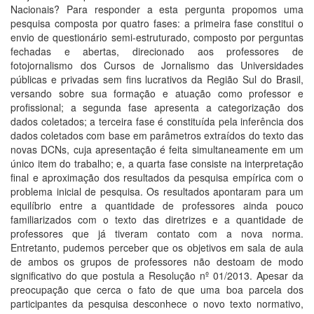
Nacionais? Para responder a esta pergunta propomos uma
pesquisa composta por quatro fases: a primeira fase constitui o
envio de questionário semi-estruturado, composto por perguntas
fechadas e abertas, direcionado aos professores de
fotojornalismo dos Cursos de Jornalismo das Universidades
públicas e privadas sem fins lucrativos da Região Sul do Brasil,
versando sobre sua formação e atuação como professor e
profissional; a segunda fase apresenta a categorização dos
dados coletados; a terceira fase é constituída pela inferência dos
dados coletados com base em parâmetros extraídos do texto das
novas DCNs, cuja apresentação é feita simultaneamente em um
único item do trabalho; e, a quarta fase consiste na interpretação
final e aproximação dos resultados da pesquisa empírica com o
problema inicial de pesquisa. Os resultados apontaram para um
equilíbrio entre a quantidade de professores ainda pouco
familiarizados com o texto das diretrizes e a quantidade de
professores que já tiveram contato com a nova norma.
Entretanto, pudemos perceber que os objetivos em sala de aula
de ambos os grupos de professores não destoam de modo
significativo do que postula a Resolução nº 01/2013. Apesar da
preocupação que cerca o fato de que uma boa parcela dos
participantes da pesquisa desconhece o novo texto normativo,