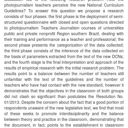
photojournalism teachers perceive the new National Curriculum
Guidelines? To answer this question we propose a research
consists of four phases: the first phase is the deployment of semi-
structured questionnaire with closed and open questions directed
to photojournalism Teachers Journalism courses of universities
public and private nonprofit Region southern Brazil, dealing with
their training and performance as a teacher and professional; the
second phase presents the categorization of the data collected;
the third phase consists of the inference of the data collected on
the basis of parameters extracted from the text of the new DCNs;
and the fourth stage is the final interpretation and approach of the
results of empirical research with the initial research problem. The
results point to a balance between the number of teachers still
unfamiliar with the text of the guidelines and the number of
teachers who have had contact with the new standard, however it
demonstrates that the objectives in the classroom of both groups
did not clash so significant than postulates the Resolution No.
01/2013. Despite the concern about the fact that a good portion of
respondents unaware of the new legislative text, we find that most
of these seeks to promote interdisciplinarity and the balance
between theory and practice in the classroom, demonstrating that
the document, in fact, points to the establishment in classroom