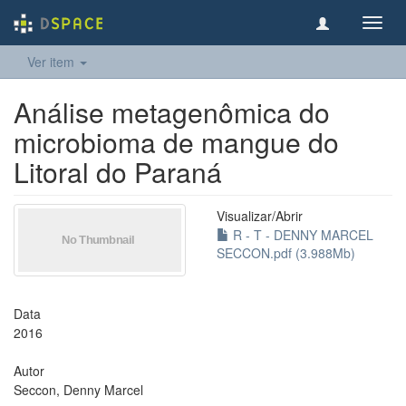
Toggl
navig
Ver item
Análise metagenômica do
microbioma de mangue do
Litoral do Paraná
Visualizar/
Abrir
R - T - DENNY MARCEL
SECCON.pdf (3.988Mb)
Data
2016
Autor
Seccon, Denny Marcel