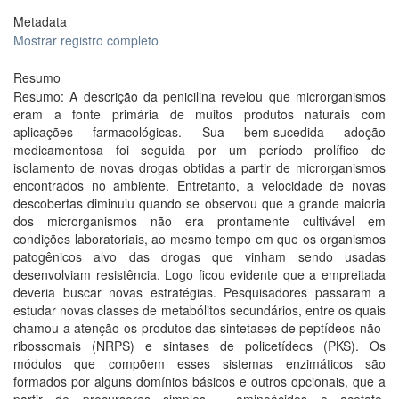
Metadata
Mostrar registro completo
Resumo
Resumo: A descrição da penicilina revelou que microrganismos
eram a fonte primária de muitos produtos naturais com
aplicações farmacológicas. Sua bem-sucedida adoção
medicamentosa foi seguida por um período prolífico de
isolamento de novas drogas obtidas a partir de microrganismos
encontrados no ambiente. Entretanto, a velocidade de novas
descobertas diminuiu quando se observou que a grande maioria
dos microrganismos não era prontamente cultivável em
condições laboratoriais, ao mesmo tempo em que os organismos
patogênicos alvo das drogas que vinham sendo usadas
desenvolviam resistência. Logo ficou evidente que a empreitada
deveria buscar novas estratégias. Pesquisadores passaram a
estudar novas classes de metabólitos secundários, entre os quais
chamou a atenção os produtos das sintetases de peptídeos não-
ribossomais (NRPS) e sintases de policetídeos (PKS). Os
módulos que compõem esses sistemas enzimáticos são
formados por alguns domínios básicos e outros opcionais, que a