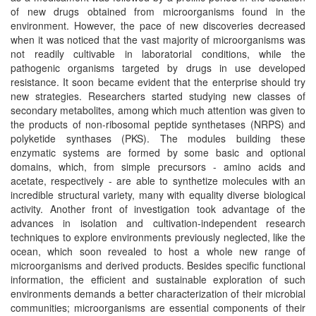
of new drugs obtained from microorganisms found in the
environment. However, the pace of new discoveries decreased
when it was noticed that the vast majority of microorganisms was
not readily cultivable in laboratorial conditions, while the
pathogenic organisms targeted by drugs in use developed
resistance. It soon became evident that the enterprise should try
new strategies. Researchers started studying new classes of
secondary metabolites, among which much attention was given to
the products of non-ribosomal peptide synthetases (NRPS) and
polyketide synthases (PKS). The modules building these
enzymatic systems are formed by some basic and optional
domains, which, from simple precursors - amino acids and
acetate, respectively - are able to synthetize molecules with an
incredible structural variety, many with equality diverse biological
activity. Another front of investigation took advantage of the
advances in isolation and cultivation-independent research
techniques to explore environments previously neglected, like the
ocean, which soon revealed to host a whole new range of
microorganisms and derived products. Besides specific functional
information, the efficient and sustainable exploration of such
environments demands a better characterization of their microbial
communities; microorganisms are essential components of their