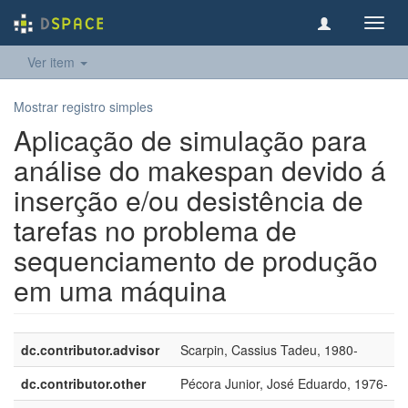
Toggl
navig
Ver item
Mostrar registro simples
Aplicação de simulação para
análise do makespan devido á
inserção e/ou desistência de
tarefas no problema de
sequenciamento de produção
em uma máquina
dc.contributor.advisor
Scarpin, Cassius Tadeu, 1980-
dc.contributor.other
Pécora Junior, José Eduardo, 1976-