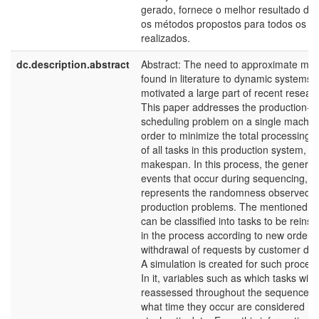
gerado, fornece o melhor resultado den
os métodos propostos para todos os te
realizados.
dc.description.abstract
Abstract: The need to approximate mod
found in literature to dynamic systems 
motivated a large part of recent resear
This paper addresses the production-
scheduling problem on a single machin
order to minimize the total processing 
of all tasks in this production system, ca
makespan. In this process, the generati
events that occur during sequencing,
represents the randomness observed in
production problems. The mentioned e
can be classified into tasks to be reinse
in the process according to new orders,
withdrawal of requests by customer dec
A simulation is created for such proced
In it, variables such as which tasks will 
reassessed throughout the sequence a
what time they occur are considered