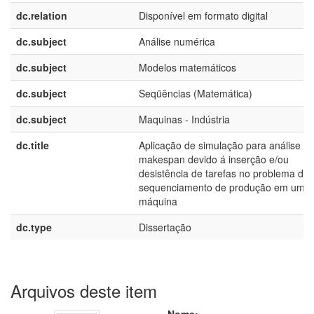
dc.relation
Disponível em formato digital
dc.subject
Análise numérica
dc.subject
Modelos matemáticos
dc.subject
Seqüências (Matemática)
dc.subject
Maquinas - Indústria
dc.title
Aplicação de simulação para análise d
makespan devido á inserção e/ou
desistência de tarefas no problema de
sequenciamento de produção em uma
máquina
dc.type
Dissertação
Arquivos deste item