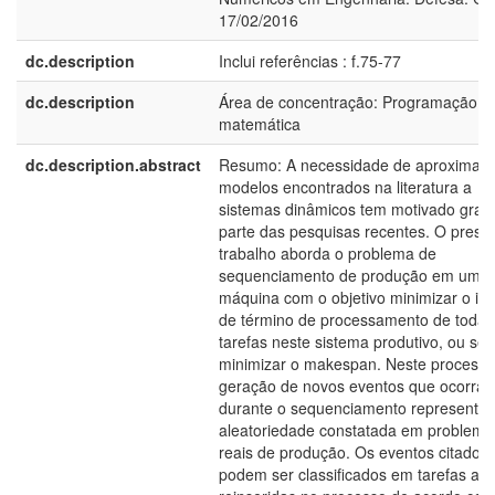
17/02/2016
dc.description
Inclui referências : f.75-77
dc.description
Área de concentração: Programação
matemática
dc.description.abstract
Resumo: A necessidade de aproximar
modelos encontrados na literatura a
sistemas dinâmicos tem motivado gran
parte das pesquisas recentes. O prese
trabalho aborda o problema de
sequenciamento de produção em uma 
máquina com o objetivo minimizar o ins
de término de processamento de todas
tarefas neste sistema produtivo, ou sej
minimizar o makespan. Neste processo
geração de novos eventos que ocorra
durante o sequenciamento representa 
aleatoriedade constatada em problema
reais de produção. Os eventos citados
podem ser classificados em tarefas a 