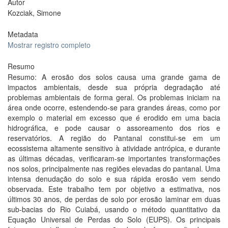
Autor
Kozciak, Simone
Metadata
Mostrar registro completo
Resumo
Resumo: A erosão dos solos causa uma grande gama de
impactos ambientais, desde sua própria degradação até
problemas ambientais de forma geral. Os problemas iniciam na
área onde ocorre, estendendo-se para grandes áreas, como por
exemplo o material em excesso que é erodido em uma bacia
hidrográfica, e pode causar o assoreamento dos rios e
reservatórios. A região do Pantanal constitui-se em um
ecossistema altamente sensitivo à atividade antrópica, e durante
as últimas décadas, verificaram-se importantes transformações
nos solos, principalmente nas regiões elevadas do pantanal. Uma
intensa denudação do solo e sua rápida erosão vem sendo
observada. Este trabalho tem por objetivo a estimativa, nos
últimos 30 anos, de perdas de solo por erosão laminar em duas
sub-bacias do Rio Cuiabá, usando o método quantitativo da
Equação Universal de Perdas do Solo (EUPS). Os principais