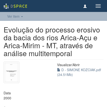
Toggl
navig
Ver item
Evolução do processo erosivo
da bacia dos rios Arica-Açu e
Arica-Mirim - MT, através de
análise multitemporal
Visualizar/
Abrir
D - SIMONE KOZCIAK.pdf
(24.51Mb)
Data
2000