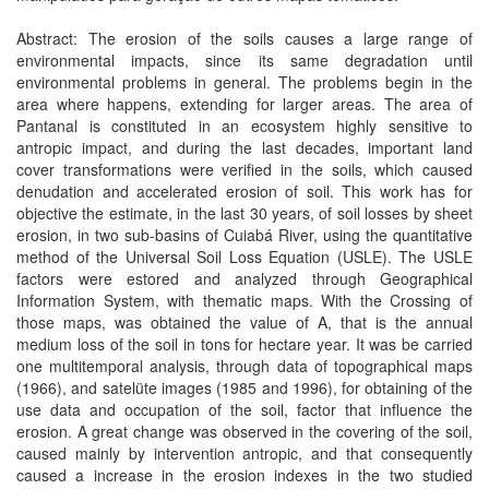
Abstract: The erosion of the soils causes a large range of
environmental impacts, since its same degradation until
environmental problems in general. The problems begin in the
area where happens, extending for larger areas. The area of
Pantanal is constituted in an ecosystem highly sensitive to
antropic impact, and during the last decades, important land
cover transformations were verified in the soils, which caused
denudation and accelerated erosion of soil. This work has for
objective the estimate, in the last 30 years, of soil losses by sheet
erosion, in two sub-basins of Cuiabá River, using the quantitative
method of the Universal Soil Loss Equation (USLE). The USLE
factors were estored and analyzed through Geographical
Information System, with thematic maps. With the Crossing of
those maps, was obtained the value of A, that is the annual
medium loss of the soil in tons for hectare year. It was be carried
one multitemporal analysis, through data of topographical maps
(1966), and satelüte images (1985 and 1996), for obtaining of the
use data and occupation of the soil, factor that influence the
erosion. A great change was observed in the covering of the soil,
caused mainly by intervention antropic, and that consequently
caused a increase in the erosion indexes in the two studied