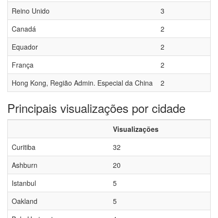
Reino Unido
3
Canadá
2
Equador
2
França
2
Hong Kong, Região Admin. Especial da China
2
Principais visualizações por cidade
Visualizações
Curitiba
32
Ashburn
20
Istanbul
5
Oakland
5