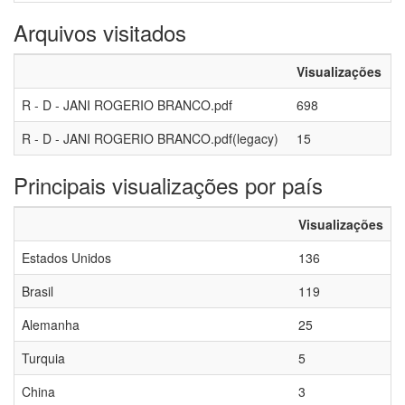
Arquivos visitados
Visualizações
R - D - JANI ROGERIO BRANCO.pdf
698
R - D - JANI ROGERIO BRANCO.pdf(legacy)
15
Principais visualizações por país
Visualizações
Estados Unidos
136
Brasil
119
Alemanha
25
Turquia
5
China
3