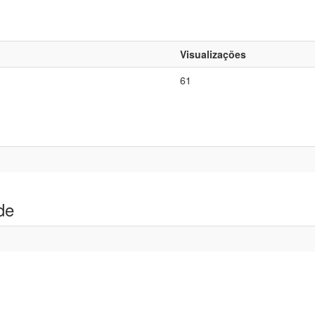
Visualizações
61
de