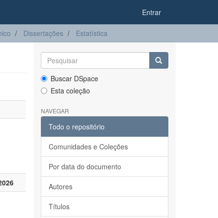
Entrar
ico
Dissertações
Estatística
Buscar DSpace
Esta coleção
NAVEGAR
Todo o repositório
Comunidades e Coleções
Por data do documento
2026
Autores
Títulos