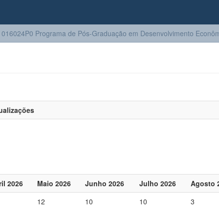
1016024P0 Programa de Pós-Graduação em Desenvolvimento Econôm
ualizações
il 2026
Maio 2026
Junho 2026
Julho 2026
Agosto 
12
10
10
3