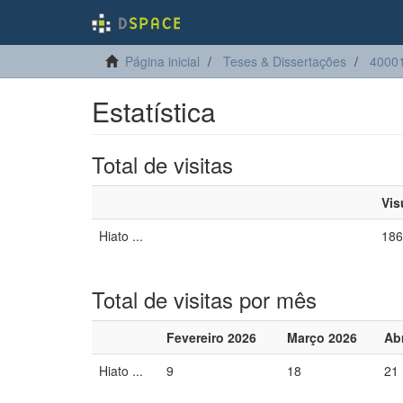
Página inicial
Teses & Dissertações
4000
Estatística
Total de visitas
Vis
Hiato ...
186
Total de visitas por mês
Fevereiro 2026
Março 2026
Abr
Hiato ...
9
18
21