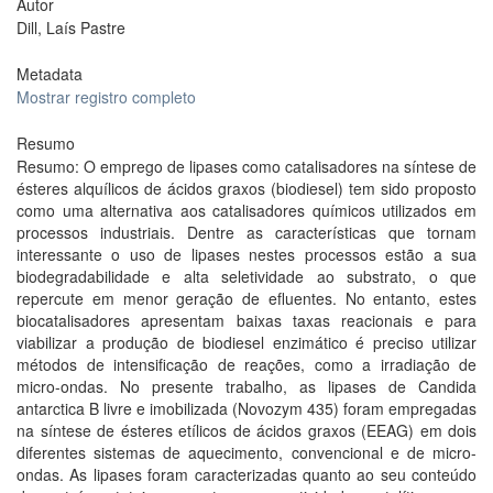
Autor
Dill, Laís Pastre
Metadata
Mostrar registro completo
Resumo
Resumo: O emprego de lipases como catalisadores na síntese de
ésteres alquílicos de ácidos graxos (biodiesel) tem sido proposto
como uma alternativa aos catalisadores químicos utilizados em
processos industriais. Dentre as características que tornam
interessante o uso de lipases nestes processos estão a sua
biodegradabilidade e alta seletividade ao substrato, o que
repercute em menor geração de efluentes. No entanto, estes
biocatalisadores apresentam baixas taxas reacionais e para
viabilizar a produção de biodiesel enzimático é preciso utilizar
métodos de intensificação de reações, como a irradiação de
micro-ondas. No presente trabalho, as lipases de Candida
antarctica B livre e imobilizada (Novozym 435) foram empregadas
na síntese de ésteres etílicos de ácidos graxos (EEAG) em dois
diferentes sistemas de aquecimento, convencional e de micro-
ondas. As lipases foram caracterizadas quanto ao seu conteúdo