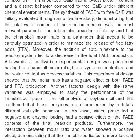
and a distinct behavior compared to free CalB under different
chemical environments. The synthesis of FAEE with free CalB was
initially evaluated through an univariate study, demonstrating that
the total water content of the reaction medium was the most
relevant parameter for determining reaction efficiency and that
the ethanol:oil molar ratio is a parameter that needs to be
carefully optimized in order to minimize the release of free fatty
acids (FFA). Moreover, the addition of 10% n-hexane to the
reaction system led to a decrease in the total FAEE production.
Afterwards, a multivariate experimental design was performed
having the ethanol:oil molar ratio, the enzyme concentration, and
the water content as process variables. This experimental design
showed that the molar ratio has a negative effect on both FAEE
and FFA production. Another factorial design with the same
variables was employed to study the performance of the
immobilized lipase in the ethanolysis of soybean oil and this
confirmed that these enzymes are characterized by a totally
different catalytic behavior. In this case, water presented a
negative and enzyme loading had a positive effect on the FAEE
contents of the final reaction products. Furthermore, the
interaction between molar ratio and water showed a positive
effect, demonstrating that the immobilized lipase is more tolerant