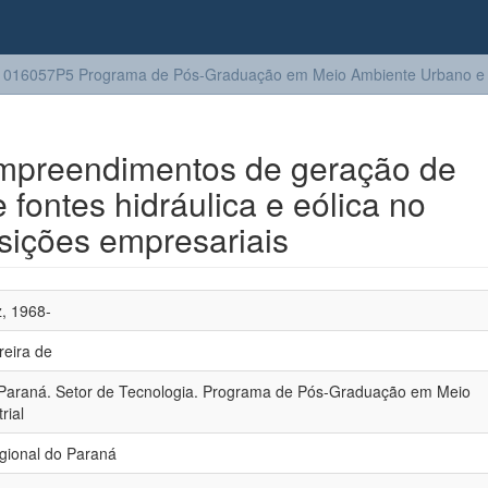
016057P5 Programa de Pós-Graduação em Meio Ambiente Urbano e I
empreendimentos de geração de
e fontes hidráulica e eólica no
isições empresariais
z, 1968-
reira de
 Paraná. Setor de Tecnologia. Programa de Pós-Graduação em Meio
rial
gional do Paraná