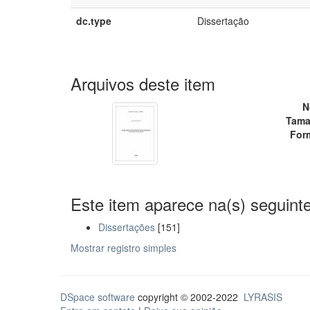
dc.type
Dissertação
Arquivos deste item
N
Tama
For
Este item aparece na(s) seguinte
Dissertações
[151]
Mostrar registro simples
DSpace software
copyright © 2002-2022
LYRASIS