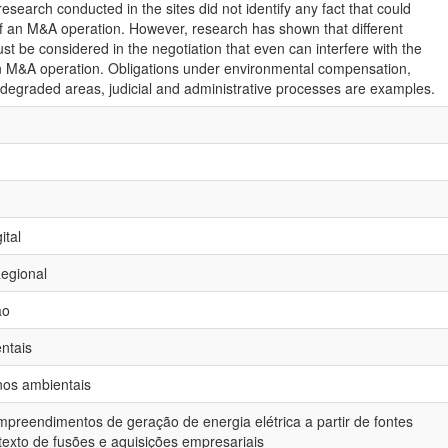
esearch conducted in the sites did not identify any fact that could
n of an M&A operation. However, research has shown that different
t be considered in the negotiation that even can interfere with the
 an M&A operation. Obligations under environmental compensation,
f degraded areas, judicial and administrative processes are examples.
ital
egional
ão
ntais
nos ambientais
mpreendimentos de geração de energia elétrica a partir de fontes
ntexto de fusões e aquisições empresariais