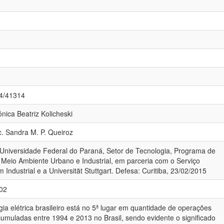
84/41314
ônica Beatriz Kolicheski
c. Sandra M. P. Queiroz
 Universidade Federal do Paraná, Setor de Tecnologia, Programa de
 Meio Ambiente Urbano e Industrial, em parceria com o Serviço
Industrial e a Universität Stuttgart. Defesa: Curitiba, 23/02/2015
102
a elétrica brasileiro está no 5ª lugar em quantidade de operações
cumuladas entre 1994 e 2013 no Brasil, sendo evidente o significado