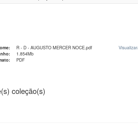
ome:
R - D - AUGUSTO MERCER NOCE.pdf
Visualizar
nho:
1.854Mb
mato:
PDF
(s) coleção(s)