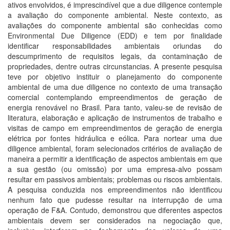
ativos envolvidos, é imprescindível que a due diligence contemple
a avaliação do componente ambiental. Neste contexto, as
avaliações do componente ambiental são conhecidas como
Environmental Due Diligence (EDD) e tem por finalidade
identificar responsabilidades ambientais oriundas do
descumprimento de requisitos legais, da contaminação de
propriedades, dentre outras circunstancias. A presente pesquisa
teve por objetivo instituir o planejamento do componente
ambiental de uma due diligence no contexto de uma transação
comercial contemplando empreendimentos de geração de
energia renovável no Brasil. Para tanto, valeu-se de revisão de
literatura, elaboração e aplicação de instrumentos de trabalho e
visitas de campo em empreendimentos de geração de energia
elétrica por fontes hidráulica e eólica. Para nortear uma due
diligence ambiental, foram selecionados critérios de avaliação de
maneira a permitir a identificação de aspectos ambientais em que
a sua gestão (ou omissão) por uma empresa-alvo possam
resultar em passivos ambientais; problemas ou riscos ambientais.
A pesquisa conduzida nos empreendimentos não identificou
nenhum fato que pudesse resultar na interrupção de uma
operação de F&A. Contudo, demonstrou que diferentes aspectos
ambientais devem ser considerados na negociação que,