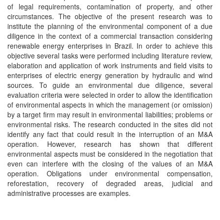
of legal requirements, contamination of property, and other
circumstances. The objective of the present research was to
institute the planning of the environmental component of a due
diligence in the context of a commercial transaction considering
renewable energy enterprises in Brazil. In order to achieve this
objective several tasks were performed including literature review,
elaboration and application of work instruments and field visits to
enterprises of electric energy generation by hydraulic and wind
sources. To guide an environmental due diligence, several
evaluation criteria were selected in order to allow the identification
of environmental aspects in which the management (or omission)
by a target firm may result in environmental liabilities; problems or
environmental risks. The research conducted in the sites did not
identify any fact that could result in the interruption of an M&A
operation. However, research has shown that different
environmental aspects must be considered in the negotiation that
even can interfere with the closing of the values of an M&A
operation. Obligations under environmental compensation,
reforestation, recovery of degraded areas, judicial and
administrative processes are examples.