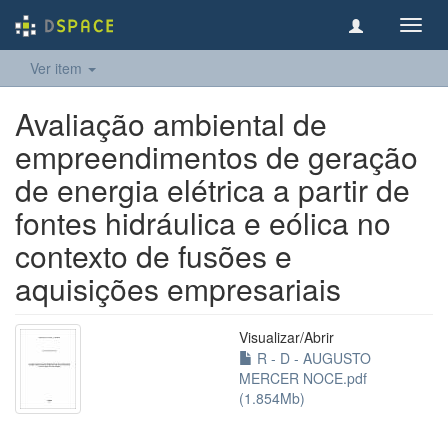
Toggl
navig
Ver item
Avaliação ambiental de
empreendimentos de geração
de energia elétrica a partir de
fontes hidráulica e eólica no
contexto de fusões e
aquisições empresariais
Visualizar/
Abrir
R - D - AUGUSTO
MERCER NOCE.pdf
(1.854Mb)