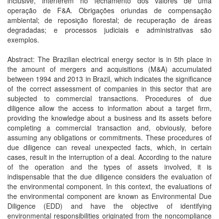
inclusive, interferem no fechamento dos valores de uma
operação de F&A. Obrigações oriundas de compensação
ambiental; de reposição florestal; de recuperação de áreas
degradadas; e processos judiciais e administrativas são
exemplos.
Abstract: The Brazilian electrical energy sector is in 5th place in
the amount of mergers and acquisitions (M&A) accumulated
between 1994 and 2013 in Brazil, which indicates the significance
of the correct assessment of companies in this sector that are
subjected to commercial transactions. Procedures of due
diligence allow the access to information about a target firm,
providing the knowledge about a business and its assets before
completing a commercial transaction and, obviously, before
assuming any obligations or commitments. These procedures of
due diligence can reveal unexpected facts, which, in certain
cases, result in the interruption of a deal. According to the nature
of the operation and the types of assets involved, it is
indispensable that the due diligence considers the evaluation of
the environmental component. In this context, the evaluations of
the environmental component are known as Environmental Due
Diligence (EDD) and have the objective of identifying
environmental responsibilities originated from the noncompliance