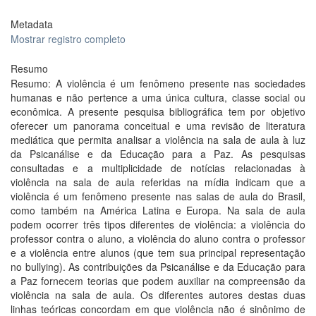
Metadata
Mostrar registro completo
Resumo
Resumo: A violência é um fenômeno presente nas sociedades
humanas e não pertence a uma única cultura, classe social ou
econômica. A presente pesquisa bibliográfica tem por objetivo
oferecer um panorama conceitual e uma revisão de literatura
mediática que permita analisar a violência na sala de aula à luz
da Psicanálise e da Educação para a Paz. As pesquisas
consultadas e a multiplicidade de notícias relacionadas à
violência na sala de aula referidas na mídia indicam que a
violência é um fenômeno presente nas salas de aula do Brasil,
como também na América Latina e Europa. Na sala de aula
podem ocorrer três tipos diferentes de violência: a violência do
professor contra o aluno, a violência do aluno contra o professor
e a violência entre alunos (que tem sua principal representação
no bullying). As contribuições da Psicanálise e da Educação para
a Paz fornecem teorias que podem auxiliar na compreensão da
violência na sala de aula. Os diferentes autores destas duas
linhas teóricas concordam em que violência não é sinônimo de