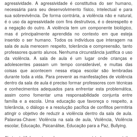
agressividade. A agressividade é constitutiva do ser humano,
necessária para seu desenvolvimento físico, intelectual e para
sua sobrevivência. De forma contrária, a violência não e natural,
é o uso da agressividade com fins destrutivos, é o desrespeito e
a negação do outro. A violência tem um componente biológico,
mas é principalmente aprendida no contexto em que esteja
inserido o ser humano. Todos os indivíduos que interagem na
sala de aula merecem respeito, tolerância e compreensão, tanto
professores quanto alunos. Nenhuma circunstância justifica o uso
da violência. A sala de aula é um lugar onde crianças e
adolescentes passam um tempo considerável, e muitas das
coisas que acontecem nessa etapa escolar são lembradas
durante toda a vida. Para prevenir as manifestações de violência
dentro da sala de aula é preciso formar professores com técnicas
e conhecimentos adequados para enfrentar esta problemática,
assim como fomentar uma responsabilidade conjunta entre
família e a escola. Uma educação que favoreça o respeito, a
tolerância, o diálogo e a resolução pacífica de conflitos permitiria
atingir o objetivo de reduzir a violência dentro da sala de aula.
Palavras-Chave: Violência na sala de aula, Violência, Violência
escolar, Educação, Psicanálise, Educação para a Paz, Bullying.