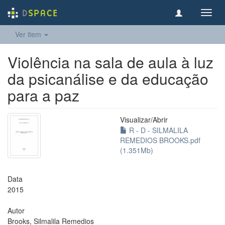
Toggl
navig
Ver item
Violência na sala de aula à luz
da psicanálise e da educação
para a paz
Visualizar/
Abrir
R - D - SILMALILA
REMEDIOS BROOKS.pdf
(1.351Mb)
Data
2015
Autor
Brooks, Silmalila Remedios