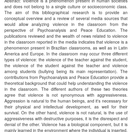
Abstract: Violence is a phenomenon present in human societies
and does not belong to a single culture or socioeconomic class.
The aim of this bibliographical research is to provide an
conceptual overview and a review of several media sources that
would allow analyzing violence in the classroom from the
perspective of Psychoanalysis and Peace Education. The
publications reviewed and the wealth of news related to violence
in the classroom reported in the media indicates that violence is a
phenomenon present in Brazilian classrooms, as well as in Latin
America and Europe. In the classroom may occur three different
types of violence: the violence of the teacher against the student,
the violence of the student against the teacher and violence
among students (bullying being its main representation). The
contributions from Psychoanalysis and Peace Education provide a
theoretical background that could help understanding the violence
in the classroom. The different authors of these two theories
agree that violence is not synonymous with aggressiveness.
Aggression is natural to the human beings, and it's necessary for
their physical and intellectual development, as well for their
survival. On the other hand, violence is not natural, is the use of
aggressiveness with destructive purposes, it is the disrespect and
denial of the other. Violence has a biological component, but it is
mainly learned in the environment where the individual is inserted.