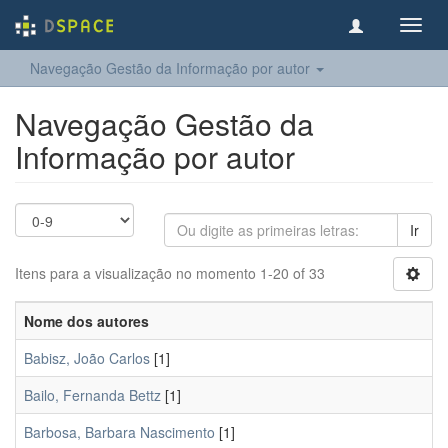
Toggl
navig
Navegação Gestão da Informação por autor
Navegação Gestão da
Informação por autor
Ir
Itens para a visualização no momento 1-20 of 33
Nome dos autores
Babisz, João Carlos
[1]
Bailo, Fernanda Bettz
[1]
Barbosa, Barbara Nascimento
[1]