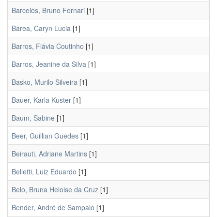
Barcelos, Bruno Fornari
[1]
Barea, Caryn Lucia
[1]
Barros, Flávia Coutinho
[1]
Barros, Jeanine da Silva
[1]
Basko, Murilo Silveira
[1]
Bauer, Karla Kuster
[1]
Baum, Sabine
[1]
Beer, Guillian Guedes
[1]
Beirauti, Adriane Martins
[1]
Belletti, Luiz Eduardo
[1]
Belo, Bruna Heloise da Cruz
[1]
Bender, André de Sampaio
[1]