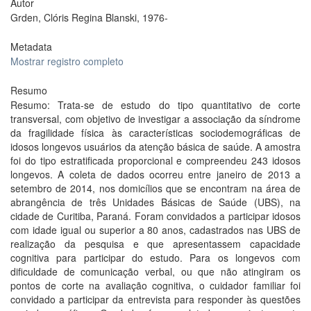
Autor
Grden, Clóris Regina Blanski, 1976-
Metadata
Mostrar registro completo
Resumo
Resumo: Trata-se de estudo do tipo quantitativo de corte
transversal, com objetivo de investigar a associação da síndrome
da fragilidade física às características sociodemográficas de
idosos longevos usuários da atenção básica de saúde. A amostra
foi do tipo estratificada proporcional e compreendeu 243 idosos
longevos. A coleta de dados ocorreu entre janeiro de 2013 a
setembro de 2014, nos domicílios que se encontram na área de
abrangência de três Unidades Básicas de Saúde (UBS), na
cidade de Curitiba, Paraná. Foram convidados a participar idosos
com idade igual ou superior a 80 anos, cadastrados nas UBS de
realização da pesquisa e que apresentassem capacidade
cognitiva para participar do estudo. Para os longevos com
dificuldade de comunicação verbal, ou que não atingiram os
pontos de corte na avaliação cognitiva, o cuidador familiar foi
convidado a participar da entrevista para responder às questões