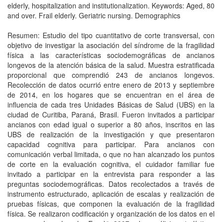
elderly, hospitalization and institutionalization. Keywords: Aged, 80
and over. Frail elderly. Geriatric nursing. Demographics
Resumen: Estudio del tipo cuantitativo de corte transversal, con
objetivo de investigar la asociación del síndrome de la fragilidad
física a las características sociodemográficas de ancianos
longevos de la atención básica de la salud. Muestra estratificada
proporcional que comprendió 243 de ancianos longevos.
Recolección de datos ocurrió entre enero de 2013 y septiembre
de 2014, en los hogares que se encuentran en el área de
influencia de cada tres Unidades Básicas de Salud (UBS) en la
ciudad de Curitiba, Paraná, Brasil. Fueron invitados a participar
ancianos con edad igual o superior a 80 años, inscritos en las
UBS de realización de la investigación y que presentaron
capacidad cognitiva para participar. Para ancianos con
comunicación verbal limitada, o que no han alcanzado los puntos
de corte en la evaluación cognitiva, el cuidador familiar fue
invitado a participar en la entrevista para responder a las
preguntas sociodemográficas. Datos recolectados a través de
instrumento estructurado, aplicación de escalas y realización de
pruebas físicas, que componen la evaluación de la fragilidad
física. Se realizaron codificación y organización de los datos en el