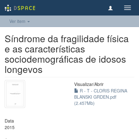
Toggl
navig
Ver item
Síndrome da fragilidade física
e as características
sociodemográficas de idosos
longevos
Visualizar/
Abrir
R - T - CLORIS REGINA
BLANSKI GRDEN.pdf
(2.457Mb)
Data
2015