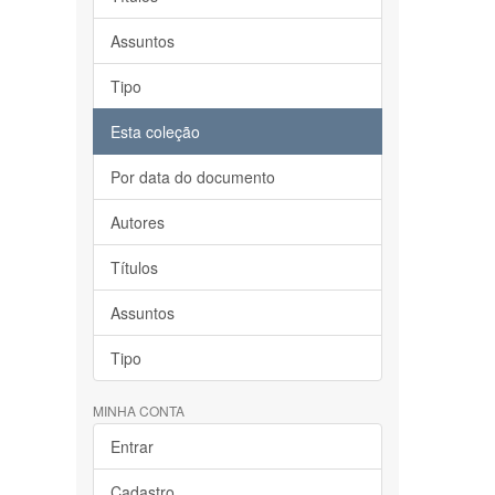
Assuntos
Tipo
Esta coleção
Por data do documento
Autores
Títulos
Assuntos
Tipo
MINHA CONTA
Entrar
Cadastro