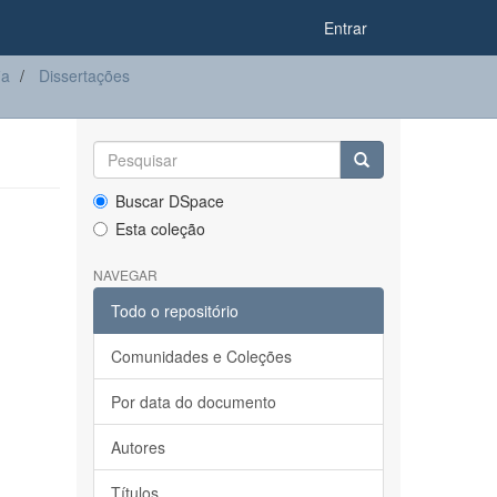
Entrar
ia
Dissertações
Buscar DSpace
Esta coleção
NAVEGAR
Todo o repositório
Comunidades e Coleções
Por data do documento
Autores
Títulos