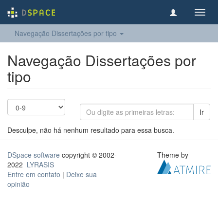
Toggl
navig
Navegação Dissertações por tipo
Navegação Dissertações por
tipo
Ir
Desculpe, não há nenhum resultado para essa busca.
DSpace software
copyright © 2002-
Theme by
2022
LYRASIS
Entre em contato
|
Deixe sua
opinião