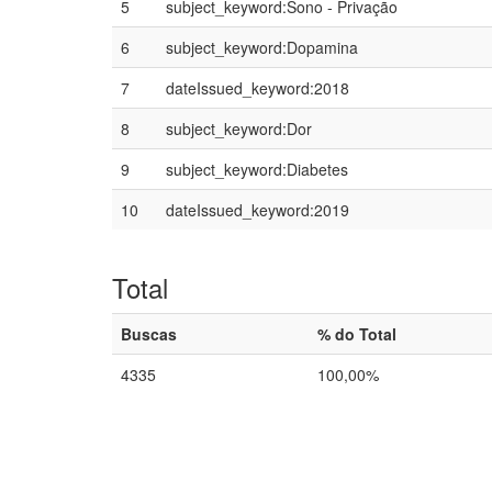
5
subject_keyword:Sono - Privação
6
subject_keyword:Dopamina
7
dateIssued_keyword:2018
8
subject_keyword:Dor
9
subject_keyword:Diabetes
10
dateIssued_keyword:2019
Total
Buscas
% do Total
4335
100,00%