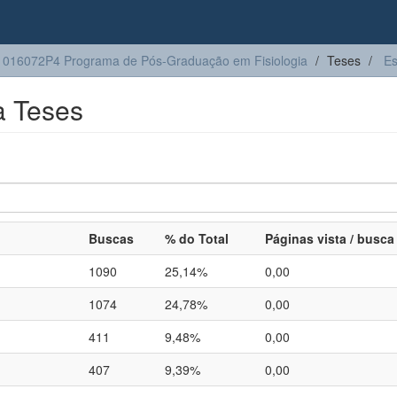
016072P4 Programa de Pós-Graduação em Fisiologia
Teses
Es
a Teses
Buscas
% do Total
Páginas vista / busca
1090
25,14%
0,00
1074
24,78%
0,00
411
9,48%
0,00
407
9,39%
0,00