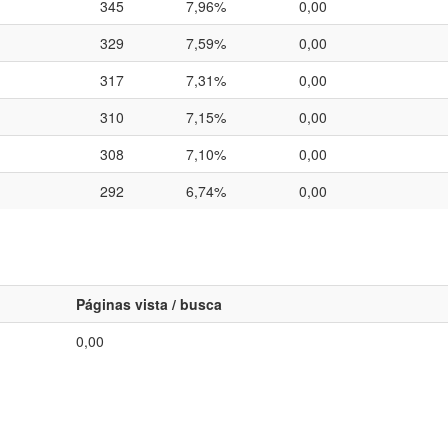
345
7,96%
0,00
329
7,59%
0,00
317
7,31%
0,00
310
7,15%
0,00
308
7,10%
0,00
292
6,74%
0,00
Páginas vista / busca
0,00