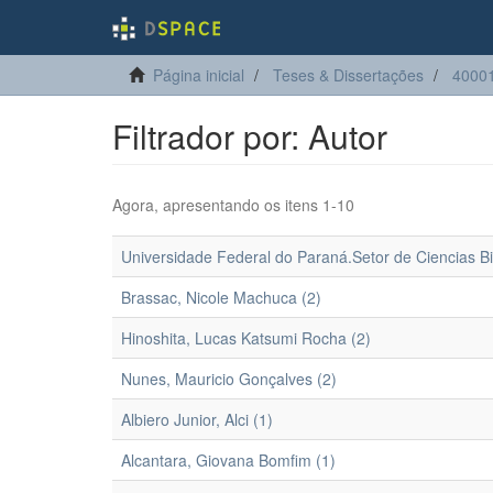
Página inicial
Teses & Dissertações
4000
Filtrador por: Autor
Agora, apresentando os itens 1-10
Universidade Federal do Paraná.Setor de Ciencias 
Brassac, Nicole Machuca (2)
Hinoshita, Lucas Katsumi Rocha (2)
Nunes, Mauricio Gonçalves (2)
Albiero Junior, Alci (1)
Alcantara, Giovana Bomfim (1)