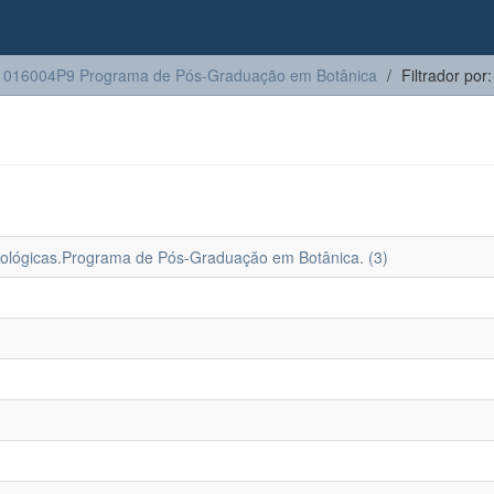
1016004P9 Programa de Pós-Graduação em Botânica
Filtrador por:
Biológicas.Programa de Pós-Graduaçăo em Botânica. (3)