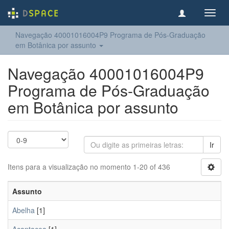
Toggl
navig
Navegação 40001016004P9 Programa de Pós-Graduação
em Botânica por assunto
Navegação 40001016004P9
Programa de Pós-Graduação
em Botânica por assunto
Ir
Itens para a visualização no momento 1-20 of 436
Assunto
Abelha
[1]