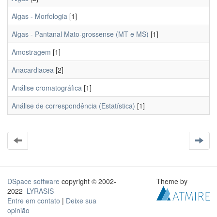
Algas - Morfologia
[1]
Algas - Pantanal Mato-grossense (MT e MS)
[1]
Amostragem
[1]
Anacardiacea
[2]
Análise cromatográfica
[1]
Análise de correspondência (Estatística)
[1]
DSpace software
copyright © 2002-
Theme by
2022
LYRASIS
Entre em contato
|
Deixe sua
opinião