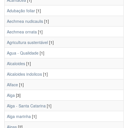
Acantacea
[1]
Adubação foliar
[1]
Aechmea nudicaulis
[1]
Aechmea ornata
[1]
Agricultura sustentável
[1]
Agua - Qualidade
[1]
Alcaloides
[1]
Alcaloides indolicos
[1]
Alface
[1]
Alga
[3]
Alga - Santa Catarina
[1]
Alga marinha
[1]
Algas
[2]