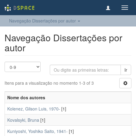
Toggl
navig
Navegação Dissertações por autor
Navegação Dissertações por
autor
Ir
Itens para a visualização no momento 1-3 of 3
Nome dos autores
Kolenez, Gilson Luis, 1970-
[1]
Kovalsyki, Bruna
[1]
Kuniyoshi, Yoshiko Saito, 1941-
[1]