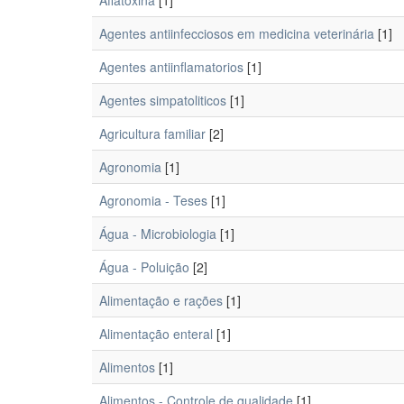
Aflatoxina
[1]
Agentes antiinfecciosos em medicina veterinária
[1]
Agentes antiinflamatorios
[1]
Agentes simpatoliticos
[1]
Agricultura familiar
[2]
Agronomia
[1]
Agronomia - Teses
[1]
Água - Microbiologia
[1]
Água - Poluição
[2]
Alimentação e rações
[1]
Alimentação enteral
[1]
Alimentos
[1]
Alimentos - Controle de qualidade
[1]