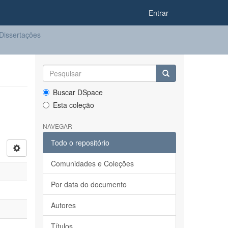
Entrar
Dissertações
Buscar DSpace
Esta coleção
NAVEGAR
Todo o repositório
Comunidades e Coleções
Por data do documento
Autores
Títulos