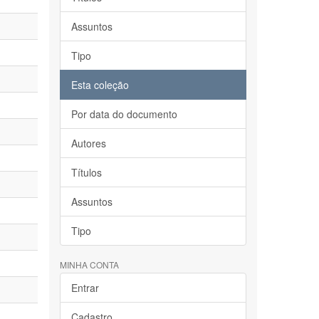
Assuntos
Tipo
Esta coleção
Por data do documento
Autores
Títulos
Assuntos
Tipo
MINHA CONTA
Entrar
Cadastro