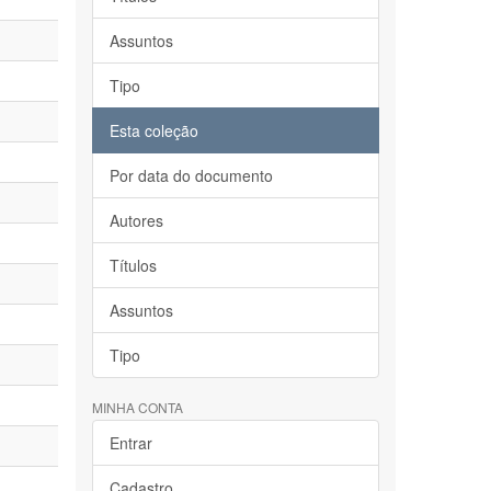
Assuntos
Tipo
Esta coleção
Por data do documento
Autores
Títulos
Assuntos
Tipo
MINHA CONTA
Entrar
Cadastro