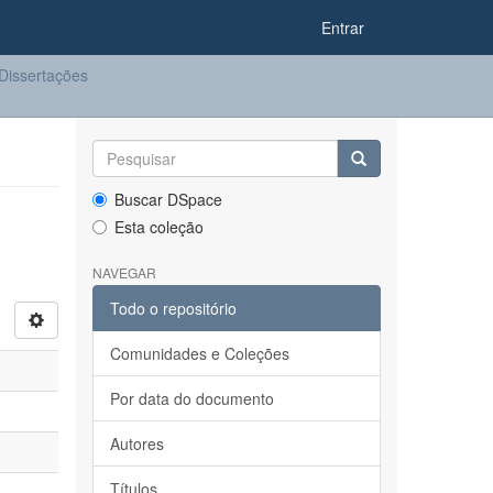
Entrar
Dissertações
Buscar DSpace
Esta coleção
NAVEGAR
Todo o repositório
Comunidades e Coleções
Por data do documento
Autores
Títulos