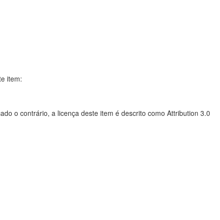
te item:
do o contrário, a licença deste item é descrito como Attribution 3.0