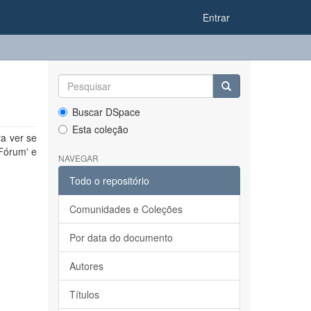
Entrar
Buscar DSpace
Esta coleção
a ver se
 Fórum' e
NAVEGAR
Todo o repositório
Comunidades e Coleções
Por data do documento
Autores
Títulos