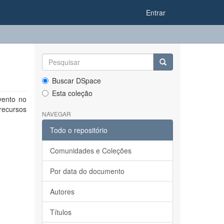
Entrar
Buscar DSpace
Esta coleção
vento no
 recursos
NAVEGAR
Todo o repositório
Comunidades e Coleções
Por data do documento
Autores
Títulos