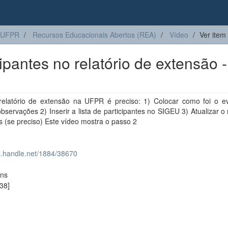
 UFPR
Recursos Educacionais Abertos (REA)
Vídeo
Ver item
pantes no relatório de extensão -
relatório de extensão na UFPR é preciso: 1) Colocar como foi o e
servações 2) Inserir a lista de participantes no SIGEU 3) Atualizar o
 (se preciso) Este vídeo mostra o passo 2
dl.handle.net/1884/38670
ons
38]