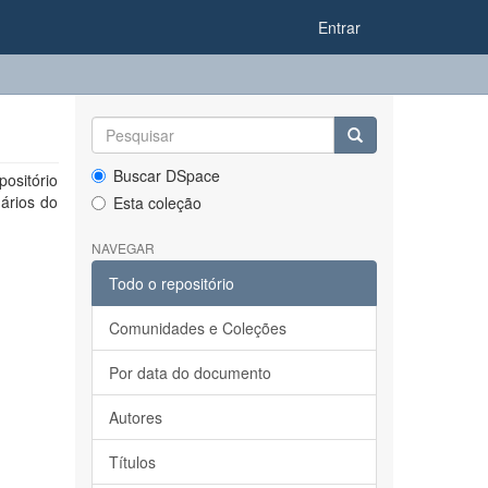
Entrar
Buscar DSpace
ositório
ários do
Esta coleção
NAVEGAR
Todo o repositório
Comunidades e Coleções
Por data do documento
Autores
Títulos