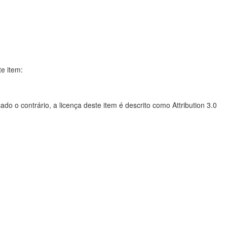
te item:
do o contrário, a licença deste item é descrito como Attribution 3.0