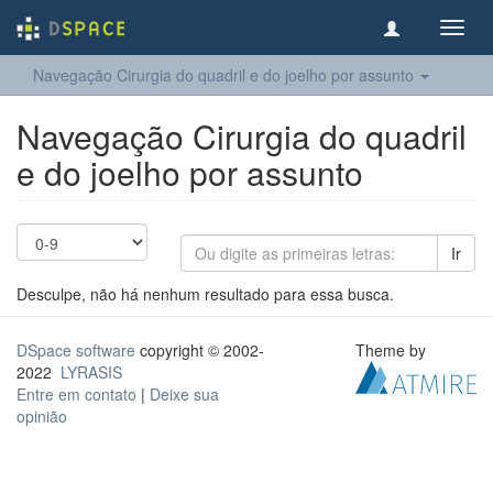
Toggl
navig
Navegação Cirurgia do quadril e do joelho​ por assunto
Navegação Cirurgia do quadril
e do joelho​ por assunto
Ir
Desculpe, não há nenhum resultado para essa busca.
DSpace software
copyright © 2002-
Theme by
2022
LYRASIS
Entre em contato
|
Deixe sua
opinião