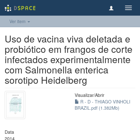
Toggl
navig
Ver item
Uso de vacina viva deletada e
probiótico em frangos de corte
infectados experimentalmente
com Salmonella enterica
sorotipo Heidelberg
Visualizar/
Abrir
R - D - THIAGO VINHOLI
BRAZIL.pdf (1.382Mb)
Data
2014