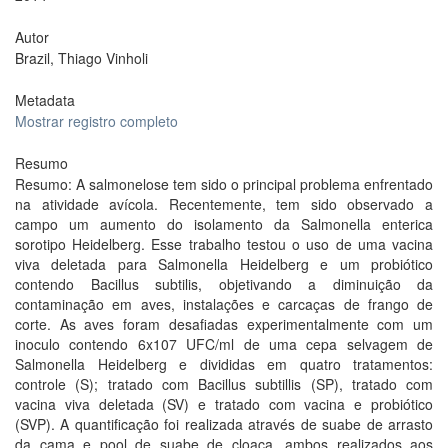
Autor
Brazil, Thiago Vinholi
Metadata
Mostrar registro completo
Resumo
Resumo: A salmonelose tem sido o principal problema enfrentado
na atividade avícola. Recentemente, tem sido observado a
campo um aumento do isolamento da Salmonella enterica
sorotipo Heidelberg. Esse trabalho testou o uso de uma vacina
viva deletada para Salmonella Heidelberg e um probiótico
contendo Bacillus subtilis, objetivando a diminuição da
contaminação em aves, instalações e carcaças de frango de
corte. As aves foram desafiadas experimentalmente com um
inoculo contendo 6x107 UFC/ml de uma cepa selvagem de
Salmonella Heidelberg e divididas em quatro tratamentos:
controle (S); tratado com Bacillus subtillis (SP), tratado com
vacina viva deletada (SV) e tratado com vacina e probiótico
(SVP). A quantificação foi realizada através de suabe de arrasto
da cama e pool de suabe de cloaca, ambos realizados aos