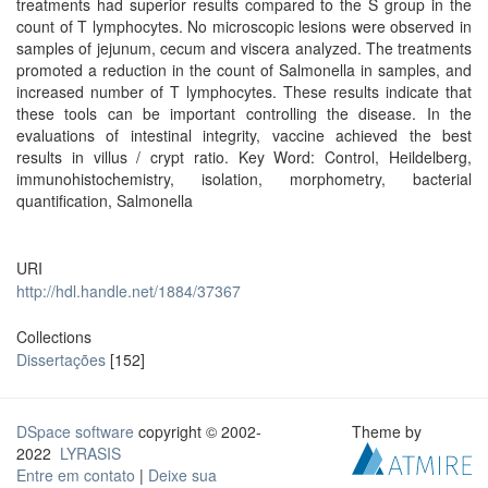
treatments had superior results compared to the S group in the
count of T lymphocytes. No microscopic lesions were observed in
samples of jejunum, cecum and viscera analyzed. The treatments
promoted a reduction in the count of Salmonella in samples, and
increased number of T lymphocytes. These results indicate that
these tools can be important controlling the disease. In the
evaluations of intestinal integrity, vaccine achieved the best
results in villus / crypt ratio. Key Word: Control, Heildelberg,
immunohistochemistry, isolation, morphometry, bacterial
quantification, Salmonella
URI
http://hdl.handle.net/1884/37367
Collections
Dissertações
[152]
DSpace software
copyright © 2002-
Theme by
2022
LYRASIS
Entre em contato
|
Deixe sua