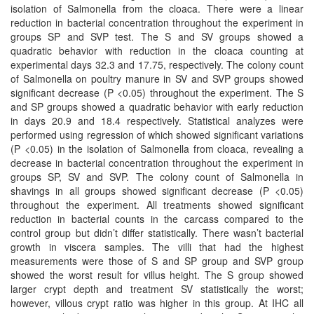
isolation of Salmonella from the cloaca. There were a linear
reduction in bacterial concentration throughout the experiment in
groups SP and SVP test. The S and SV groups showed a
quadratic behavior with reduction in the cloaca counting at
experimental days 32.3 and 17.75, respectively. The colony count
of Salmonella on poultry manure in SV and SVP groups showed
significant decrease (P <0.05) throughout the experiment. The S
and SP groups showed a quadratic behavior with early reduction
in days 20.9 and 18.4 respectively. Statistical analyzes were
performed using regression of which showed significant variations
(P <0.05) in the isolation of Salmonella from cloaca, revealing a
decrease in bacterial concentration throughout the experiment in
groups SP, SV and SVP. The colony count of Salmonella in
shavings in all groups showed significant decrease (P <0.05)
throughout the experiment. All treatments showed significant
reduction in bacterial counts in the carcass compared to the
control group but didn’t differ statistically. There wasn’t bacterial
growth in viscera samples. The villi that had the highest
measurements were those of S and SP group and SVP group
showed the worst result for villus height. The S group showed
larger crypt depth and treatment SV statistically the worst;
however, villous crypt ratio was higher in this group. At IHC all