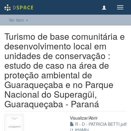
Toggl
navig
Ver item
Turismo de base comunitária e
desenvolvimento local em
unidades de conservação :
estudo de caso na área de
proteção ambiental de
Guaraqueçaba e no Parque
Nacional do Superagüi,
Guaraqueçaba - Paraná
Visualizar/
Abrir
R - D - PATRICIA BETTI.pdf
(1.859Mb)