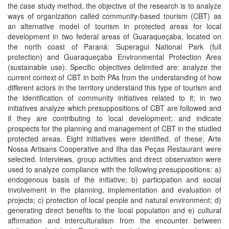
the case study method, the objective of the research is to analyze
ways of organization called community-based tourism (CBT) as
an alternative model of tourism in protected areas for local
development in two federal areas of Guaraqueçaba, located on
the north coast of Paraná: Superagui National Park (full
protection) and Guaraqueçaba Environmental Protection Area
(sustainable use). Specific objectives delimited are: analyze the
current context of CBT in both PAs from the understanding of how
different actors in the territory understand this type of tourism and
the identification of community initiatives related to it; in two
initiatives analyze which presuppositions of CBT are followed and
if they are contributing to local development; and indicate
prospects for the planning and management of CBT in the studied
protected areas. Eight initiatives were identified, of these, Arte
Nossa Artisans Cooperative and Ilha das Peças Restaurant were
selected. Interviews, group activities and direct observation were
used to analyze compliance with the following presuppositions: a)
endogenous basis of the initiative; b) participation and social
involvement in the planning, implementation and evaluation of
projects; c) protection of local people and natural environment; d)
generating direct benefits to the local population and e) cultural
affirmation and interculturalism from the encounter between