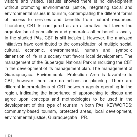
visitors and visited. Results showed there is no development
without promoting environmental justice, integrating social and
environmental issues in tourism, contemplating the different forms
of access to services and benefits from natural resources.
Therefore, CBT is configured as an alternative that favors the
organization of populations and generates other benefits locally.
In the studied PAs, CBT is still incipient. However, the analyzed
initiatives have contributed to the consolidation of multiple social,
cultural, economic, environmental, human and symbolic
dimension of life in a society that favors local development. The
management of the Superagüi National Park is including the CBT
in the development of its management plan. The management of
Guaraqueçaba Environmental Protection Area is favorable to
CBT; however there are no actions or planning. There are
different interpretations of CBT between agents operating in the
region, indicating the importance of approaching to discus and
agree upon concepts and methodologies to be used in the
development of this type of tourism in both PAs. KEYWORDS:
community-based tourism, protected areas, local development,
environmental justice, Guaraqueçaba - PR.
URI