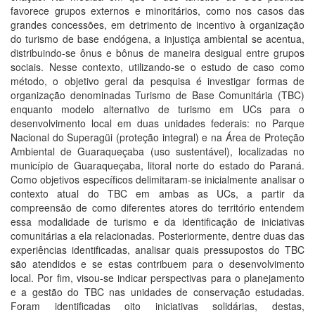
favorece grupos externos e minoritários, como nos casos das
grandes concessões, em detrimento de incentivo à organização
do turismo de base endógena, a injustiça ambiental se acentua,
distribuindo-se ônus e bônus de maneira desigual entre grupos
sociais. Nesse contexto, utilizando-se o estudo de caso como
método, o objetivo geral da pesquisa é investigar formas de
organização denominadas Turismo de Base Comunitária (TBC)
enquanto modelo alternativo de turismo em UCs para o
desenvolvimento local em duas unidades federais: no Parque
Nacional do Superagüi (proteção integral) e na Área de Proteção
Ambiental de Guaraqueçaba (uso sustentável), localizadas no
município de Guaraqueçaba, litoral norte do estado do Paraná.
Como objetivos específicos delimitaram-se inicialmente analisar o
contexto atual do TBC em ambas as UCs, a partir da
compreensão de como diferentes atores do território entendem
essa modalidade de turismo e da identificação de iniciativas
comunitárias a ela relacionadas. Posteriormente, dentre duas das
experiências identificadas, analisar quais pressupostos do TBC
são atendidos e se estas contribuem para o desenvolvimento
local. Por fim, visou-se indicar perspectivas para o planejamento
e a gestão do TBC nas unidades de conservação estudadas.
Foram identificadas oito iniciativas solidárias, destas,