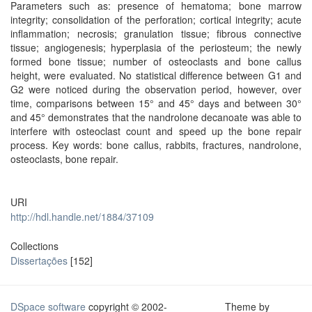
Parameters such as: presence of hematoma; bone marrow
integrity; consolidation of the perforation; cortical integrity; acute
inflammation; necrosis; granulation tissue; fibrous connective
tissue; angiogenesis; hyperplasia of the periosteum; the newly
formed bone tissue; number of osteoclasts and bone callus
height, were evaluated. No statistical difference between G1 and
G2 were noticed during the observation period, however, over
time, comparisons between 15° and 45° days and between 30°
and 45° demonstrates that the nandrolone decanoate was able to
interfere with osteoclast count and speed up the bone repair
process. Key words: bone callus, rabbits, fractures, nandrolone,
osteoclasts, bone repair.
URI
http://hdl.handle.net/1884/37109
Collections
Dissertações
[152]
DSpace software
copyright © 2002-
Theme by