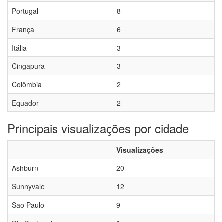
Portugal
8
França
6
Itália
3
Cingapura
3
Colômbia
2
Equador
2
Principais visualizações por cidade
Visualizações
Ashburn
20
Sunnyvale
12
Sao Paulo
9