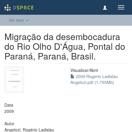
Toggl
navig
Ver item
Migração da desembocadura
do Rio Olho D'Água, Pontal do
Paraná, Paraná, Brasil.
Visualizar/
Abrir
2009 Rogerio Ladislau
Angelozi.pdf (1.755Mb)
Data
2009
Autor
Angelozi, Rogério Ladislau