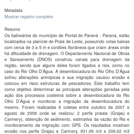
Metadata
Mostrar registro completo
Resumo
Os balneários do município de Pontal do Paraná - Paraná, estão
localizados na planície de Praia de Leste, possuindo cotas baixas
com cerca de 3 a 5 m e cordões litorâneos que criam áreas onde
há dificuldade de drenagem. O Departamento Nacional de Obras
e Saneamento (DNOS) construiu canais para drenagem da
região, sendo que alguns deles foram ligados a rios, como no
caso do Rio Olho D’Água. A desembocadura do Rio Olho D’Água
sofreu alterações antrópicas e sua migração causou erosão e
colocou em risco estruturas de pescadores. Este trabalho tem
como objetivo determinar as principais alterações geradas pela
ação dos processos costeiros sobre a desembocadura do Rio
Olho D’Água e monitorar a migração da desembocadura do
mesmo. Foram realizadas 6 coletas entre outubro de 2007 e
agosto de 2008 onde se realizou: 2 perfis praiais (Grajaú e
Carmery), obtenção de sedimento, estimativa da vazão do Rio e
monitoramento da migração com GPS. Os resultados mostram
erosão nos perfis Grajaú e Carmery, 931,09 m3 e 209,02 m3