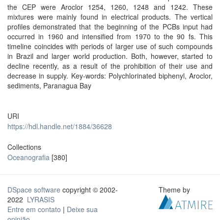
the CEP were Aroclor 1254, 1260, 1248 and 1242. These
mixtures were mainly found in electrical products. The vertical
profiles demonstrated that the beginning of the PCBs input had
occurred in 1960 and intensified from 1970 to the 90 fs. This
timeline coincides with periods of larger use of such compounds
in Brazil and larger world production. Both, however, started to
decline recently, as a result of the prohibition of their use and
decrease in supply. Key-words: Polychlorinated biphenyl, Aroclor,
sediments, Paranagua Bay
URI
https://hdl.handle.net/1884/36628
Collections
Oceanografia
[380]
DSpace software
copyright © 2002-
Theme by
2022
LYRASIS
Entre em contato
|
Deixe sua
opinião