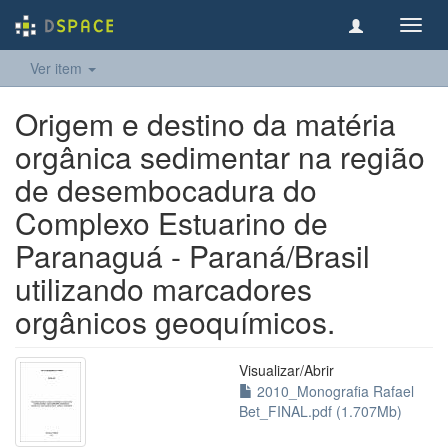
Toggl
navig
Ver item
Origem e destino da matéria
orgânica sedimentar na região
de desembocadura do
Complexo Estuarino de
Paranaguá - Paraná/Brasil
utilizando marcadores
orgânicos geoquímicos.
Visualizar/
Abrir
2010_Monografia Rafael
Bet_FINAL.pdf (1.707Mb)