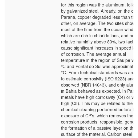
for this region was the aluminum, follo
by galvanized steel. Already, on the coa
Parana, copper degraded less than the
other, on average. The two sites show
most of the time from the ocean winds,
which are rich in chloride ions, and ann
relative humidity above 80%, two factor
cause significant increases in speed kin
of corrosion. The average annual
temperature in the region of Sauipe wa
ºC and Pontal do Sul was approximatel
°C. From technical standards was anal
to estimate corrosivity (ISO 9223) and
observed (NBR 14643), and only alum
in Bahia behaved as expected. In Paran
metals have high corrosivity (C4) or ver
high (C5). This may be related to the
chemical cleaning performed before th
exposure of CP's, which removes the
corrosion products, responsible, general
the formation of a passive layer on the
surface of the material. Carbon steel a