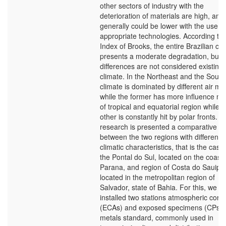
other sectors of industry with the
deterioration of materials are high, and 
generally could be lower with the use of
appropriate technologies. According to 
Index of Brooks, the entire Brazilian co
presents a moderate degradation, but 
differences are not considered existing
climate. In the Northeast and the South
climate is dominated by different air ma
while the former has more influence m
of tropical and equatorial region while t
other is constantly hit by polar fronts. T
research is presented a comparative s
between the two regions with different
climatic characteristics, that is the case
the Pontal do Sul, located on the coast 
Parana, and region of Costa do Sauipe
located in the metropolitan region of
Salvador, state of Bahia. For this, we
installed two stations atmospheric corr
(ECAs) and exposed specimens (CPs) o
metals standard, commonly used in