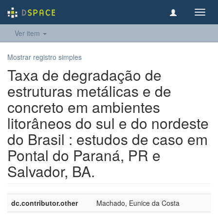
Toggl
navig
Ver item
Mostrar registro simples
Taxa de degradação de
estruturas metálicas e de
concreto em ambientes
litorâneos do sul e do nordeste
do Brasil : estudos de caso em
Pontal do Paraná, PR e
Salvador, BA.
dc.contributor.other
Machado, Eunice da Costa