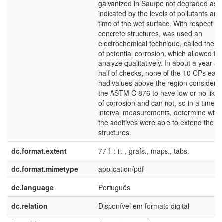
galvanized in Sauípe not degraded as
indicated by the levels of pollutants and
time of the wet surface. With respect to
concrete structures, was used an
electrochemical technique, called the s
of potential corrosion, which allowed th
analyze qualitatively. In about a year a
half of checks, none of the 10 CPs ea
had values above the region considered
the ASTM C 876 to have low or no likel
of corrosion and can not, so in a time
interval measurements, determine whic
the additives were able to extend the lif
structures.
dc.format.extent
77 f. : il. , grafs., maps., tabs.
dc.format.mimetype
application/pdf
dc.language
Português
dc.relation
Disponível em formato digital