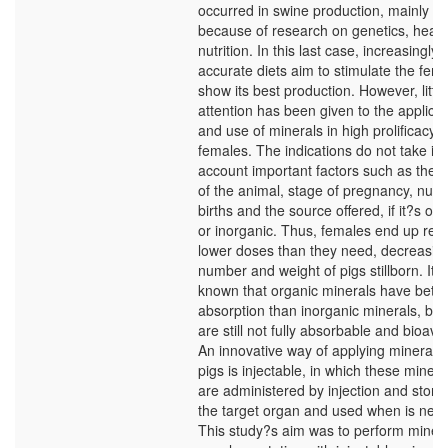
occurred in swine production, mainly
because of research on genetics, healt
nutrition. In this last case, increasingly
accurate diets aim to stimulate the fema
show its best production. However, little
attention has been given to the applicat
and use of minerals in high prolificacy
females. The indications do not take int
account important factors such as the 
of the animal, stage of pregnancy, num
births and the source offered, if it?s or
or inorganic. Thus, females end up rece
lower doses than they need, decreasin
number and weight of pigs stillborn. It i
known that organic minerals have better
absorption than inorganic minerals, but
are still not fully absorbable and bioavai
An innovative way of applying minerals 
pigs is injectable, in which these minera
are administered by injection and store
the target organ and used when is nee
This study?s aim was to perform miner