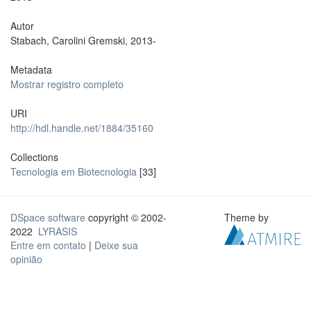
Autor
Stabach, Carolini Gremski, 2013-
Metadata
Mostrar registro completo
URI
http://hdl.handle.net/1884/35160
Collections
Tecnologia em Biotecnologia
[33]
DSpace software
copyright © 2002-
Theme by
2022
LYRASIS
Entre em contato
|
Deixe sua
opinião