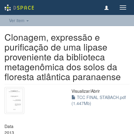
Toggl
navig
Ver item
Clonagem, expressão e
purificação de uma lipase
proveniente da biblioteca
metagenômica dos solos da
floresta atlântica paranaense
Visualizar/
Abrir
TCC FINAL STABACH.pdf
(1.447Mb)
Data
2013