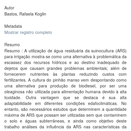
Autor
Bastos, Rafaela Koglin
Metadata
Mostrar registro completo
Resumo
Resumo : A utilização de água residuária da suinocultura (ARS)
para irrigação mostra-se como uma alternativa à problemática da
escassez dos recursos hídricos e ao destino inadequado de
dejetos que causam grandes problemas ambientais; além de
fornecerem nutrientes às plantas reduzindo custos com
fertilizantes. A cultura do pinhão manso vem despontando como
uma alternativa para produção de biodiesel, por ser uma
oleaginosa não utilizada para alimentação humana devido à alta
toxidade. Outra vantagem que se destaca é sua alta
adaptabilidade em diferentes condições edafoclimáticas. No
entanto, são necessários estudos que determinem a quantidade
máxima de ARS que possam ser utilizadas sem que contaminem
o solo e águas subterrâneas, e ainda como objetivo deste
trabalho análises da influência da ARS nas características da