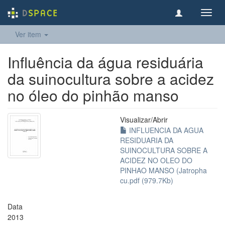
Toggl
navig
Ver item
Influência da água residuária
da suinocultura sobre a acidez
no óleo do pinhão manso
Visualizar/
Abrir
INFLUENCIA DA AGUA
RESIDUARIA DA
SUINOCULTURA SOBRE A
ACIDEZ NO OLEO DO
PINHAO MANSO (Jatropha
cu.pdf (979.7Kb)
Data
2013