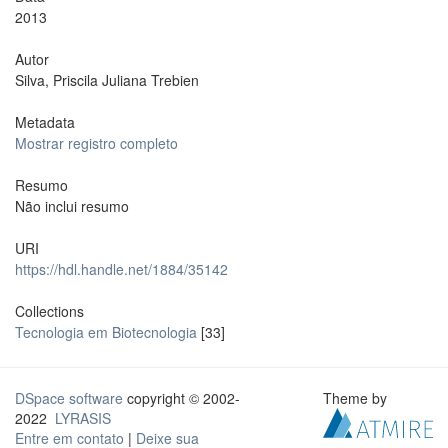
2013
Autor
Silva, Priscila Juliana Trebien
Metadata
Mostrar registro completo
Resumo
Não inclui resumo
URI
https://hdl.handle.net/1884/35142
Collections
Tecnologia em Biotecnologia
[33]
DSpace software
copyright © 2002-
Theme by
2022
LYRASIS
Entre em contato
|
Deixe sua