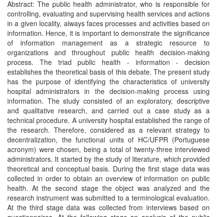
Abstract: The public health administrator, who is responsible for
controlling, evaluating and supervising health services and actions
in a given locality, always faces processes and activities based on
information. Hence, it is important to demonstrate the significance
of information management as a strategic resource to
organizations and throughout public health decision-making
process. The triad public health - information - decision
establishes the theoretical basis of this debate. The present study
has the purpose of identifying the characteristics of university
hospital administrators in the decision-making process using
information. The study consisted of an exploratory, descriptive
and qualitative research, and carried out a case study as a
technical procedure. A university hospital established the range of
the research. Therefore, considered as a relevant strategy to
decentralization, the functional units of HC/UFPR (Portuguese
acronym) were chosen, being a total of twenty-three interviewed
administrators. It started by the study of literature, which provided
theoretical and conceptual basis. During the first stage data was
collected in order to obtain an overview of information on public
health. At the second stage the object was analyzed and the
research instrument was submitted to a terminological evaluation.
At the third stage data was collected from interviews based on