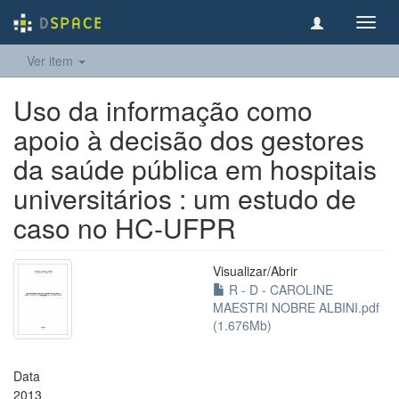
Toggl
navig
Ver item
Uso da informação como
apoio à decisão dos gestores
da saúde pública em hospitais
universitários : um estudo de
caso no HC-UFPR
Visualizar/
Abrir
R - D - CAROLINE
MAESTRI NOBRE ALBINI.pdf
(1.676Mb)
Data
2013