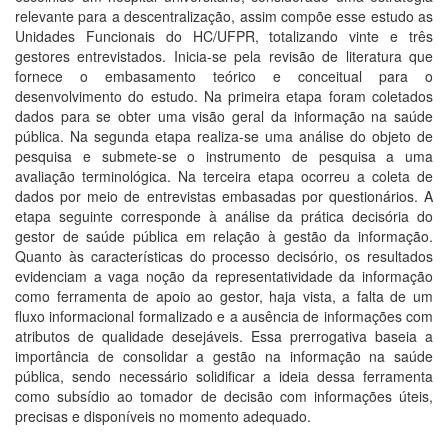
relevante para a descentralização, assim compõe esse estudo as
Unidades Funcionais do HC/UFPR, totalizando vinte e três
gestores entrevistados. Inicia-se pela revisão de literatura que
fornece o embasamento teórico e conceitual para o
desenvolvimento do estudo. Na primeira etapa foram coletados
dados para se obter uma visão geral da informação na saúde
pública. Na segunda etapa realiza-se uma análise do objeto de
pesquisa e submete-se o instrumento de pesquisa a uma
avaliação terminológica. Na terceira etapa ocorreu a coleta de
dados por meio de entrevistas embasadas por questionários. A
etapa seguinte corresponde à análise da prática decisória do
gestor de saúde pública em relação à gestão da informação.
Quanto às características do processo decisório, os resultados
evidenciam a vaga noção da representatividade da informação
como ferramenta de apoio ao gestor, haja vista, a falta de um
fluxo informacional formalizado e a ausência de informações com
atributos de qualidade desejáveis. Essa prerrogativa baseia a
importância de consolidar a gestão na informação na saúde
pública, sendo necessário solidificar a ideia dessa ferramenta
como subsídio ao tomador de decisão com informações úteis,
precisas e disponíveis no momento adequado.