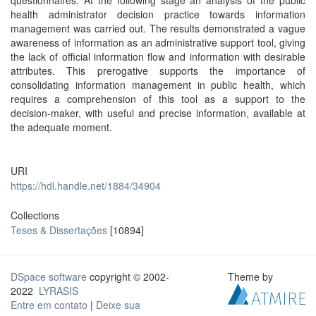
questionnaires. At the following stage an analysis of the public
health administrator decision practice towards information
management was carried out. The results demonstrated a vague
awareness of information as an administrative support tool, giving
the lack of official information flow and information with desirable
attributes. This prerogative supports the importance of
consolidating information management in public health, which
requires a comprehension of this tool as a support to the
decision-maker, with useful and precise information, available at
the adequate moment.
URI
https://hdl.handle.net/1884/34904
Collections
Teses & Dissertações
[10894]
DSpace software
copyright © 2002-
Theme by
2022
LYRASIS
Entre em contato
|
Deixe sua