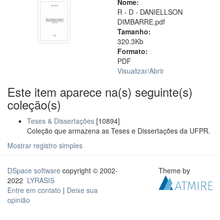
Nome:
R - D - DANIELLSON
DIMBARRE.pdf
Tamanho:
320.3Kb
Formato:
PDF
Visualizar/
Abrir
Este item aparece na(s) seguinte(s)
coleção(s)
Teses & Dissertações
[10894]
Coleção que armazena as Teses e Dissertações da UFPR.
Mostrar registro simples
DSpace software
copyright © 2002-
Theme by
2022
LYRASIS
Entre em contato
|
Deixe sua
opinião