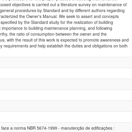
posed objectives is carried out a literature survey on maintenance of
 general procedures by Standard and by different authors regarding
acterized the Owner's Manual. We seek to assert and concepts
pecified by the Standard study for the realization of building
at importance to building maintenance planning, and following
worthy, the ratio of consumption between the owner and the
s, with the result of this work is expected to promote awareness and
ry requirements and help establish the duties and obligations on both
 face a norma NBR 5674-1999 - manutenção de edificações :