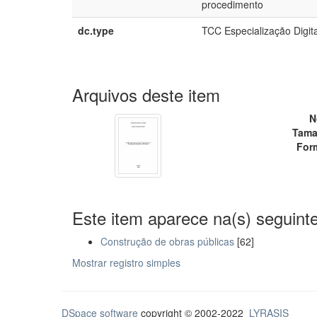
procedimento
dc.type
TCC Especialização Digita
Arquivos deste item
N
Tama
For
Este item aparece na(s) seguinte
Construção de obras públicas
[62]
Mostrar registro simples
DSpace software
copyright © 2002-2022
LYRASIS