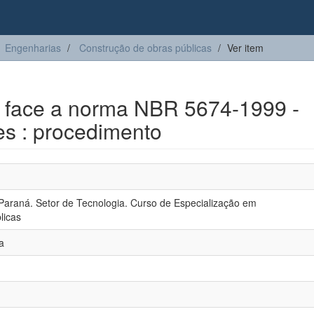
Engenharias
Construção de obras públicas
Ver item
 face a norma NBR 5674-1999 -
es : procedimento
Paraná. Setor de Tecnologia. Curso de Especialização em
licas
a