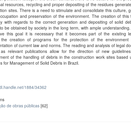
nal resources, recycling and proper depositing of the residues generat
tion sites. There is a need to stimulate and consolidate this culture, 
ccupation and preservation of the environment. The creation of this t
ly with regards to the correct generation and depositing of solid deb
to be obtained by society in the long term, with ample understanding.
ve this goal it is necessary that it becomes part of the existing le
 the creation of programs for the protection of the environment
tation of current law and norms. The reading and analysis of legal 
 as relevant publications allow for the direction of new guidelines
ent of the handling of debris in the construction work sites based 
 for Management of Solid Debris in Brazil.
hdl.handle.net/1884/34362
ons
ção de obras públicas
[62]