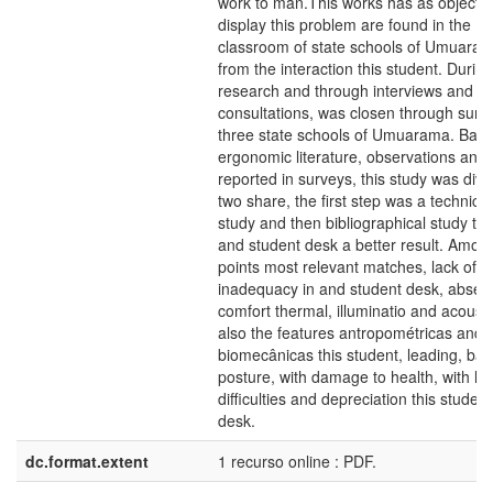
work to man.This works has as objectiv
display this problem are found in the
classroom of state schools of Umuaram
from the interaction this student. During
research and through interviews and
consultations, was closen through surv
three state schools of Umuarama. Bas
ergonomic literature, observations and
reported in surveys, this study was divi
two share, the first step was a technical
study and then bibliographical study to 
and student desk a better result. Amon
points most relevant matches, lack of
inadequacy in and student desk, absen
comfort thermal, illuminatio and acoust
also the features antropométricas and
biomecânicas this student, leading, bad
posture, with damage to health, with le
difficulties and depreciation this student
desk.
dc.format.extent
1 recurso online : PDF.